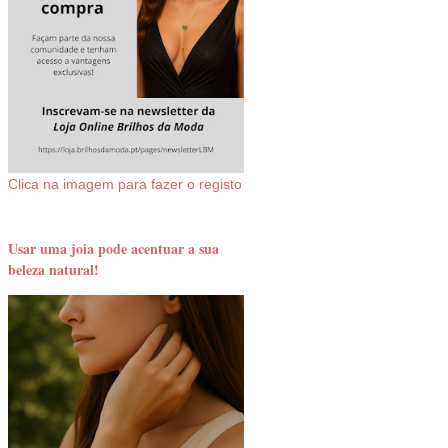
Clica na imagem para fazer o registo
Usar uma joia pode acentuar a sua
beleza natural!