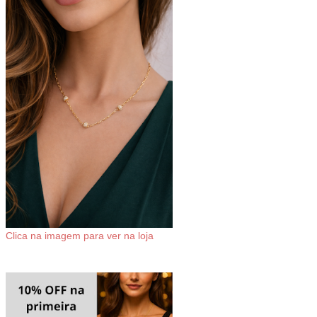
Clica na imagem para ver na loja