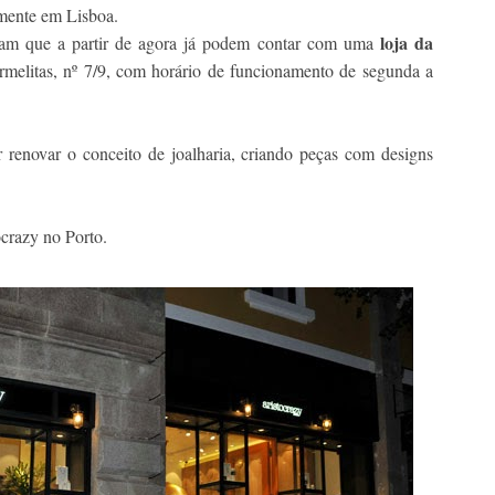
amente em Lisboa.
loja da
ibam que a partir de agora já podem contar com uma
rmelitas, nº 7/9, com horário de funcionamento de segunda a
renovar o conceito de joalharia, criando peças com designs
crazy no Porto.