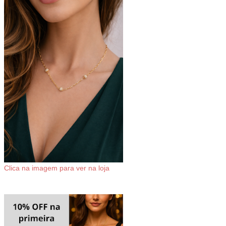
Clica na imagem para ver na loja