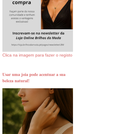
Clica na imagem para fazer o registo
Usar uma joia pode acentuar a sua
beleza natural!