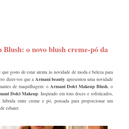
Blush: o novo blush creme-pó da
ue gosto de estar atenta às novidade de moda e beleza para
Armani beauty
ero dizer-vos que a
apresentou uma novidade
Armani Dolci Makeup Blush
amantes de maquilhagem: o
, o
mani Dolci Makeup
. Inspirado em tons doces e sofisticados,
a híbrida entre creme e pó, pensada para proporcionar um
de esbater.