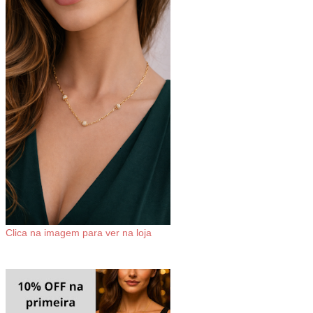
Clica na imagem para ver na loja