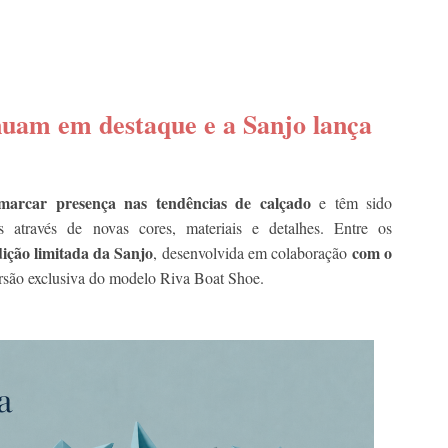
inuam em destaque e a Sanjo lança
marcar presença nas tendências de calçado
e têm sido
as através de novas cores, materiais e detalhes. Entre os
dição limitada da Sanjo
com o
, desenvolvida em colaboração
ersão exclusiva do modelo Riva Boat Shoe.