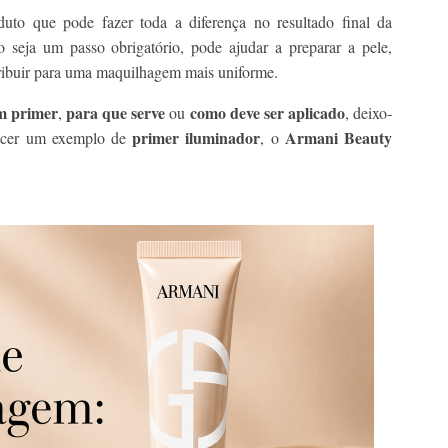
uto que pode fazer toda a diferença no resultado final da
 seja um passo obrigatório, pode ajudar a preparar a pele,
ribuir para uma maquilhagem mais uniforme.
m primer
para que serve
como deve ser aplicado
,
ou
, deixo-
primer iluminador
Armani Beauty
hecer um exemplo de
, o