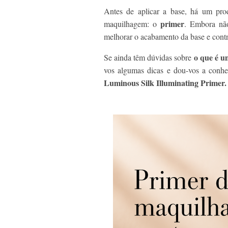
Antes de aplicar a base, há um prod
primer
maquilhagem: o
. Embora não
melhorar o acabamento da base e cont
o que é u
Se ainda têm dúvidas sobre
vos algumas dicas e dou-vos a con
Luminous Silk Illuminating Primer.