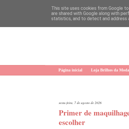
This site uses cookies from Google to 
are shared with Google along with per
statistics, and to detect and address 
Página inicial
Loja Brilhos da Mod
sexta-feira, 7 de agosto de 2026
Primer de maquilhage
escolher