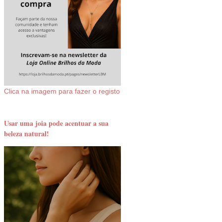
Clica na imagem para fazer o registo
Usar uma joia pode acentuar a sua
beleza natural!