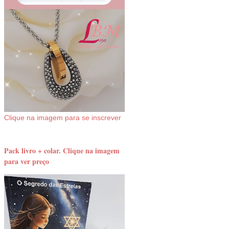
Clique na imagem para se inscrever
Pack livro + colar. Clique na imagem
para ver preço