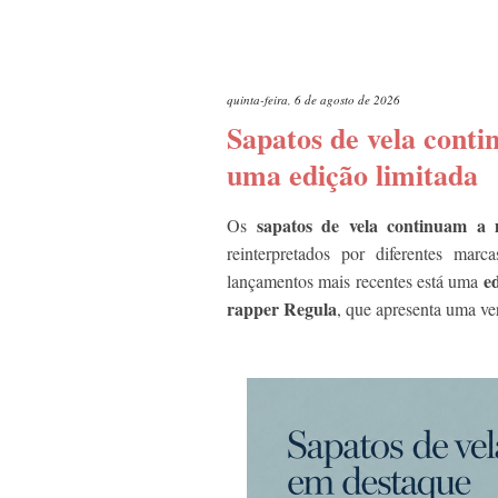
quinta-feira, 6 de agosto de 2026
Sapatos de vela cont
uma edição limitada
sapatos de vela continuam a 
Os
reinterpretados por diferentes marc
e
lançamentos mais recentes está uma
rapper Regula
, que apresenta uma v