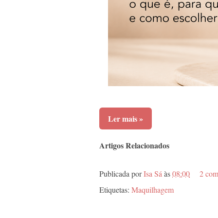
Ler mais »
Artigos Relacionados
Publicada por
Isa Sá
às
08:00
2 com
Etiquetas:
Maquilhagem