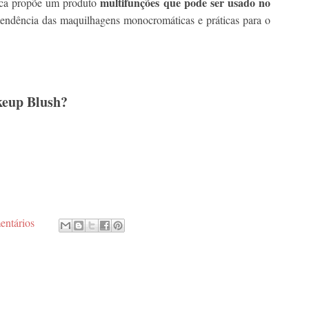
multifunções que pode ser usado no
rca propõe um produto
endência das maquilhagens monocromáticas e práticas para o
keup Blush?
entários