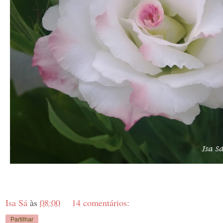
Isa Sá
às
08:00
14 comentários:
Partilhar