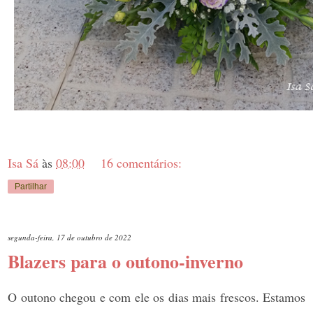
Isa Sá
às
08:00
16 comentários:
Partilhar
segunda-feira, 17 de outubro de 2022
Blazers para o outono-inverno
O outono chegou e com ele os dias mais frescos. Estamos