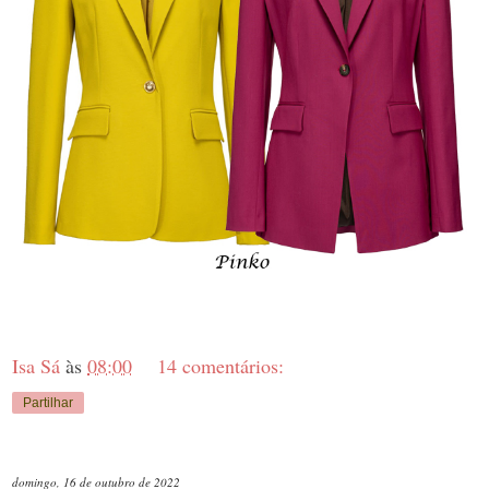
Isa Sá
às
08:00
14 comentários:
Partilhar
domingo, 16 de outubro de 2022