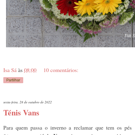
Isa Sá
às
08:00
10 comentários:
Partilhar
sexta-feira, 28 de outubro de 2022
Ténis Vans
Para quem passa o inverno a reclamar que tem os pés