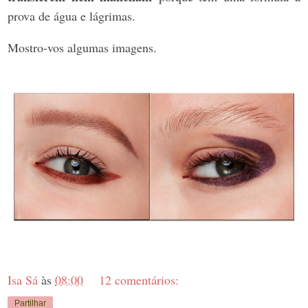
prova de água e lágrimas.
Mostro-vos algumas imagens.
Isa Sá
às
08:00
12 comentários:
Partilhar