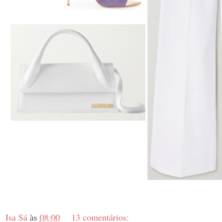
Isa Sá
às
08:00
13 comentários: