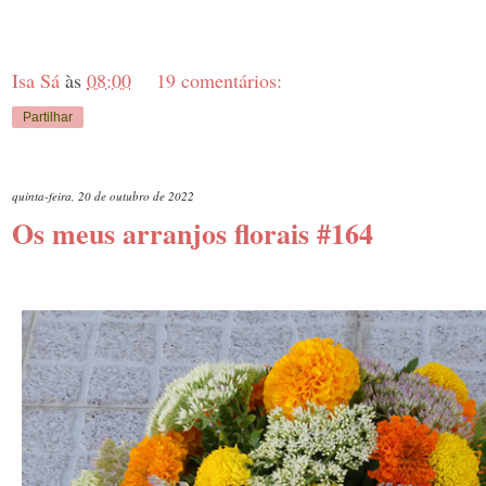
Isa Sá
às
08:00
19 comentários:
Partilhar
quinta-feira, 20 de outubro de 2022
Os meus arranjos florais #164