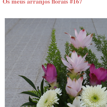
Os meus arranjos florais #167