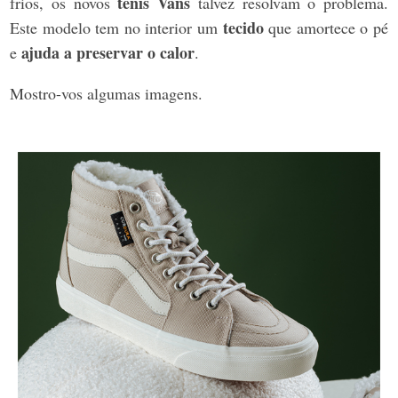
ténis Vans
frios, os novos
talvez resolvam o problema.
tecido
Este modelo tem no interior um
que amortece o pé
ajuda a preservar o calor
e
.
Mostro-vos algumas imagens.