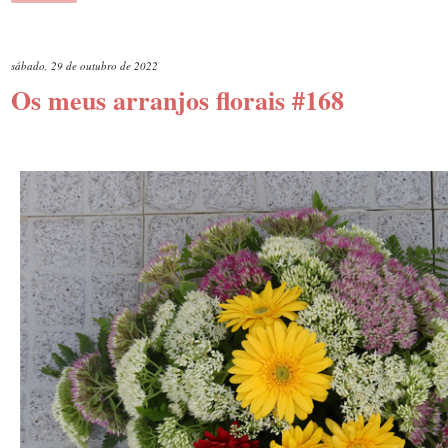
sábado, 29 de outubro de 2022
Os meus arranjos florais #168