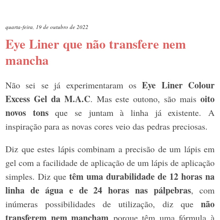
quarta-feira, 19 de outubro de 2022
Eye Liner que não transfere nem
mancha
Eye Liner Colour
Não sei se já experimentaram os
Excess Gel da M.A.C
oito
. Mas este outono, são mais
novos tons
que se juntam à linha já existente. A
inspiração para as novas cores veio das pedras preciosas.
Diz que estes lápis combinam a precisão de um lápis em
gel com a facilidade de aplicação de um lápis de aplicação
têm uma durabilidade de 12 horas na
simples. Diz que
linha de água e de 24 horas nas pálpebras
, com
não
inúmeras possibilidades de utilização, diz que
transferem nem mancham
porque têm uma fórmula à