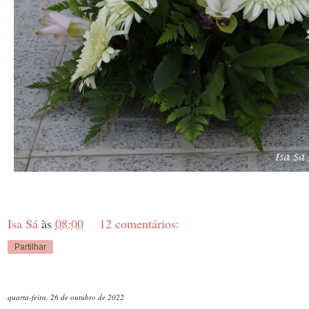
Isa Sá
às
08:00
12 comentários:
Partilhar
quarta-feira, 26 de outubro de 2022