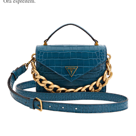
Ora espreitem.