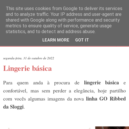
This site uses cookies from Google to deliver its services
and to analyze traffic. Your IP address and user-agent are
shared with Google along with performance and security
metrics to ensure quality of service, generate usage
statistics, and to detect and address abuse.
LEARN MORE
GOT IT
▼
segunda-feira, 31 de outubro de 2022
Lingerie básica
lingerie básica
Para quem anda à procura de
e
confortável, mas sem perder a elegância, hoje partilho
linha GO Ribbed
com vocês algumas imagens da nova
da Sloggi
.