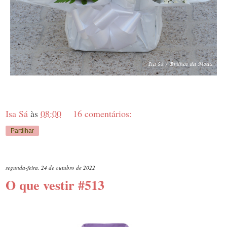
Isa Sá
às
08:00
16 comentários:
Partilhar
segunda-feira, 24 de outubro de 2022
O que vestir #513