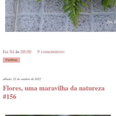
Isa Sá
às
08:00
9 comentários:
Partilhar
sábado, 22 de outubro de 2022
Flores, uma maravilha da natureza
#156