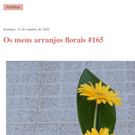
Partilhar
domingo, 23 de outubro de 2022
Os meus arranjos florais #165