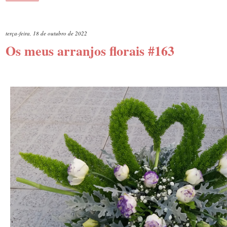
terça-feira, 18 de outubro de 2022
Os meus arranjos florais #163