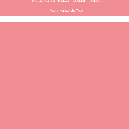
Política de Privacidade | Cookies | Termos
Ver a versão da Web