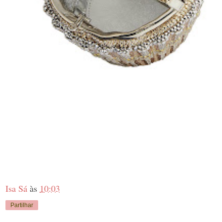
Isa Sá
às
10:03
Partilhar