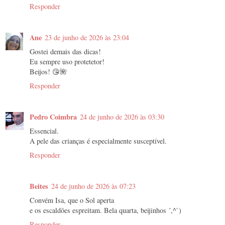
Responder
Ane
23 de junho de 2026 às 23:04
Gostei demais das dicas!
Eu sempre uso protetetor!
Beijos! 😘🌺
Responder
Pedro Coimbra
24 de junho de 2026 às 03:30
Essencial.
A pele das crianças é especialmente susceptível.
Responder
Beites
24 de junho de 2026 às 07:23
Convém Isa, que o Sol aperta
e os escaldões espreitam. Bela quarta, beijinhos ´,^`)
Responder