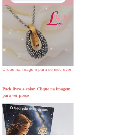
Clique na imagem para se inscrever
Pack livro + colar. Clique na imagem
para ver preço