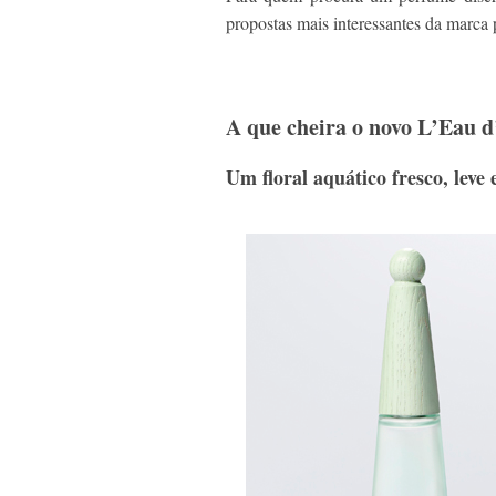
propostas mais interessantes da marca 
A que cheira o novo L’Eau d
Um floral aquático fresco, leve 