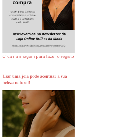
Clica na imagem para fazer o registo
Usar uma joia pode acentuar a sua
beleza natural!