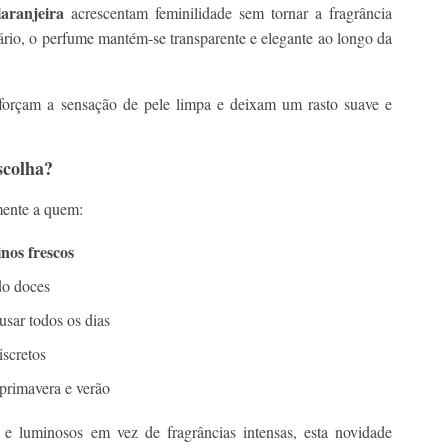
laranjeira
acrescentam feminilidade sem tornar a fragrância
rio, o perfume mantém-se transparente e elegante ao longo da
forçam a sensação de pele limpa e deixam um rasto suave e
scolha?
mente a quem:
nos frescos
do doces
sar todos os dias
iscretos
primavera e verão
 e luminosos em vez de fragrâncias intensas, esta novidade