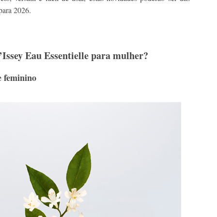
para 2026.
’Issey Eau Essentielle para mulher?
e feminino