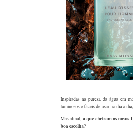
Inspiradas na pureza da água em mo
luminosos e fáceis de usar no dia a di
a que cheiram os novos 
Mas afinal,
boa escolha?