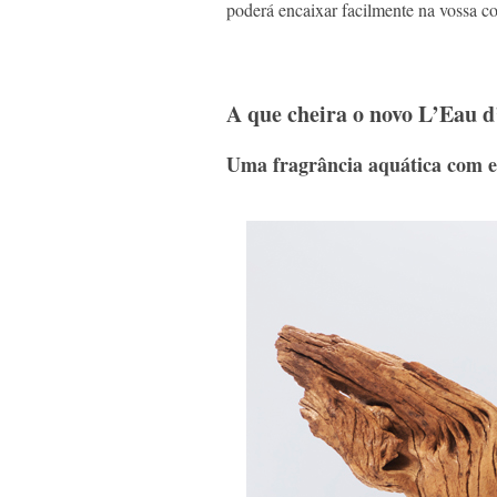
poderá encaixar facilmente na vossa co
A que cheira o novo L’Eau 
Uma fragrância aquática com en