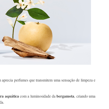
em aprecia perfumes que transmitem uma sensação de limpeza e
ra aquática
bergamota
com a luminosidade da
, criando uma
da.