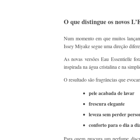
O que distingue os novos L’
Num momento em que muitos lançame
Issey Miyake segue uma direção difere
As novas versões Eau Essentielle for
inspirada na água cristalina e na simpl
O resultado são fragrâncias que evoca
pele acabada de lavar
frescura elegante
leveza sem perder perso
conforto para o dia a di
Para quem procura um perfume discret