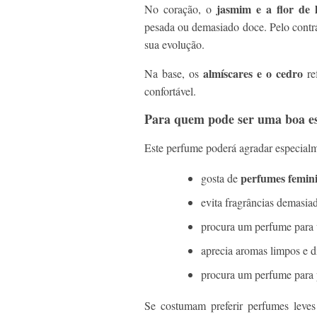
jasmim e a flor de 
No coração, o
pesada ou demasiado doce. Pelo contrá
sua evolução.
almíscares e o cedro
Na base, os
re
confortável.
Para quem pode ser uma boa e
Este perfume poderá agradar especial
perfumes femini
gosta de
evita fragrâncias demasia
procura um perfume para u
aprecia aromas limpos e d
procura um perfume para 
Se costumam preferir perfumes leves