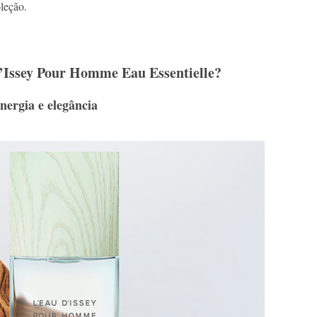
leção.
d’Issey Pour Homme Eau Essentielle?
ergia e elegância