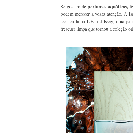
perfumes aquáticos, f
Se gostam de
podem merecer a vossa atenção. A Iss
icónica linha L’Eau d’Issey, uma pa
frescura limpa que tornou a coleção ori