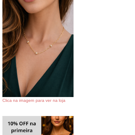
Clica na imagem para ver na loja