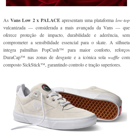
Vans Low 2 x PALACE
As
apresentam uma plataforma
low‑top
vulcanizada — considerada a mais avançada da Vans — que
oferece proteção de impacto, durabilidade e aderência, sem
comprometer a sensibilidade essencial para o skate. A silhueta
integra palmilhas PopCush™ para maior conforto, reforços
DuraCap™ nas zonas de desgaste e a icónica sola
waffle
com
composto SickStick™, garantindo controlo e tração superiores.