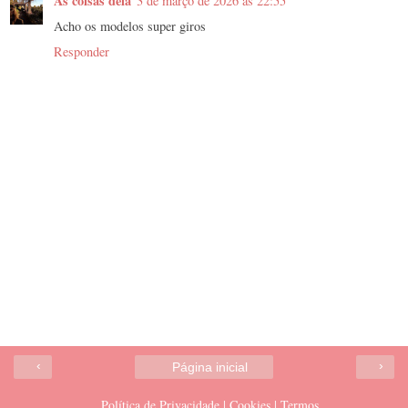
As coisas dela
3 de março de 2026 às 22:55
Acho os modelos super giros
Responder
‹
›
Página inicial
Política de Privacidade | Cookies | Termos