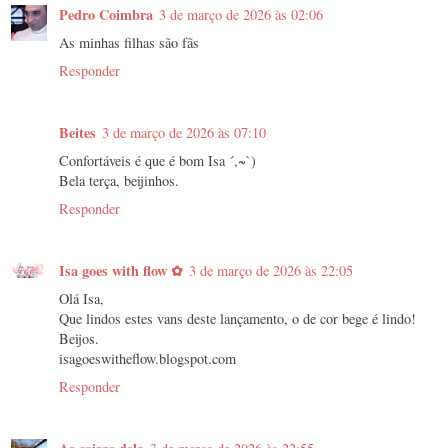
Pedro Coimbra
3 de março de 2026 às 02:06
As minhas filhas são fãs
Responder
Beites
3 de março de 2026 às 07:10
Confortáveis é que é bom Isa ´,~`)
Bela terça, beijinhos.
Responder
Isa goes with flow ✿
3 de março de 2026 às 22:05
Olá Isa,
Que lindos estes vans deste lançamento, o de cor bege é lindo!
Beijos.
isagoeswitheflow.blogspot.com
Responder