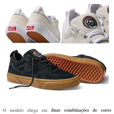
duas combinações de cores
O modelo chega em