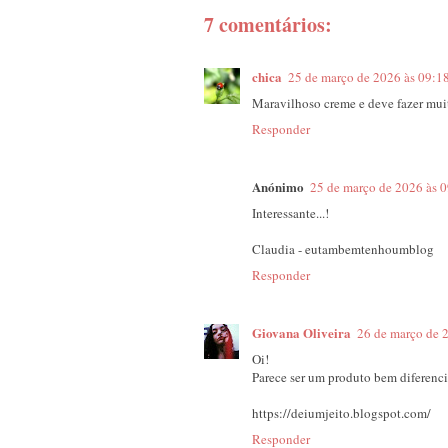
7 comentários:
chica
25 de março de 2026 às 09:1
Maravilhoso creme e deve fazer muit
Responder
Anónimo
25 de março de 2026 às 
Interessante...!
Claudia - eutambemtenhoumblog
Responder
Giovana Oliveira
26 de março de 
Oi!
Parece ser um produto bem diferenc
https://deiumjeito.blogspot.com/
Responder