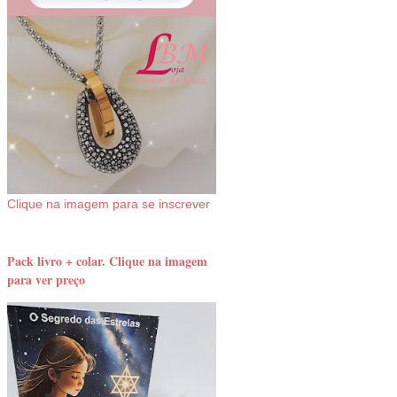
Clique na imagem para se inscrever
Pack livro + colar. Clique na imagem
para ver preço