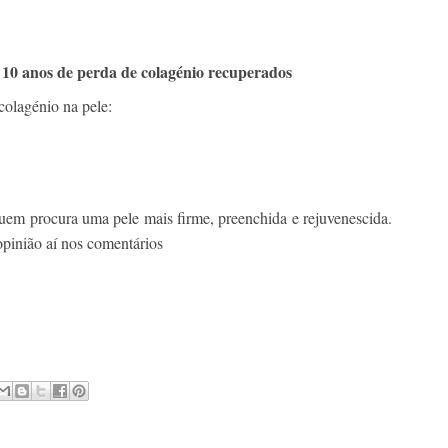
10 anos de perda de colagénio recuperados
a
colagénio na pele:
uem procura uma pele mais firme, preenchida e rejuvenescida.
pinião aí nos comentários