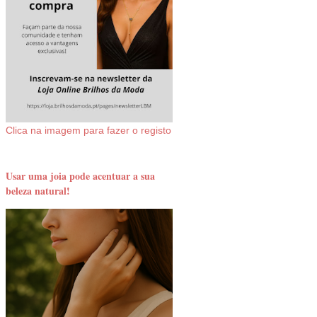
Clica na imagem para fazer o registo
Usar uma joia pode acentuar a sua
beleza natural!