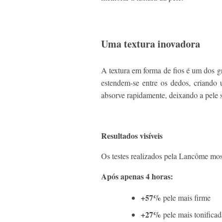
Uma textura inovadora
A textura em forma de fios é um dos g
estendem‑se entre os dedos, criando u
absorve rapidamente, deixando a pele 
Resultados visíveis
Os testes realizados pela Lancôme mo
Após apenas 4 horas:
+57%
pele mais firme
+27%
pele mais tonificad