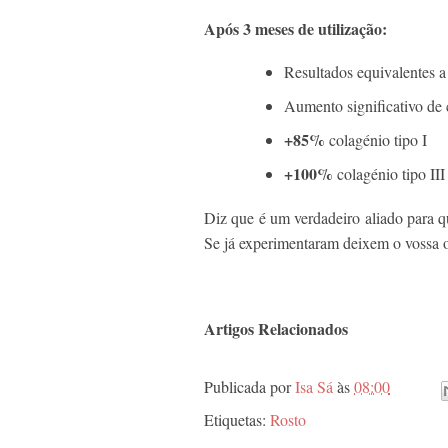
Após 3 meses de utilização:
Resultados equivalentes 
Aumento significativo de 
+85%
colagénio tipo I
+100%
colagénio tipo III
Diz que é um verdadeiro aliado para q
Se já experimentaram deixem o vossa o
Artigos Relacionados
Publicada por
Isa Sá
às
08:00
Etiquetas:
Rosto