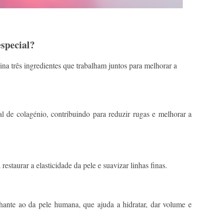
 especial?
a três ingredientes que trabalham juntos para melhorar a
l de colagénio, contribuindo para reduzir rugas e melhorar a
estaurar a elasticidade da pele e suavizar linhas finas.
ante ao da pele humana, que ajuda a hidratar, dar volume e