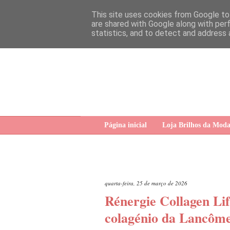
This site uses cookies from Google to 
are shared with Google along with per
statistics, and to detect and address 
Página inicial
Loja Brilhos da Mod
quarta-feira, 25 de março de 2026
Rénergie Collagen Li
colagénio da Lancôme