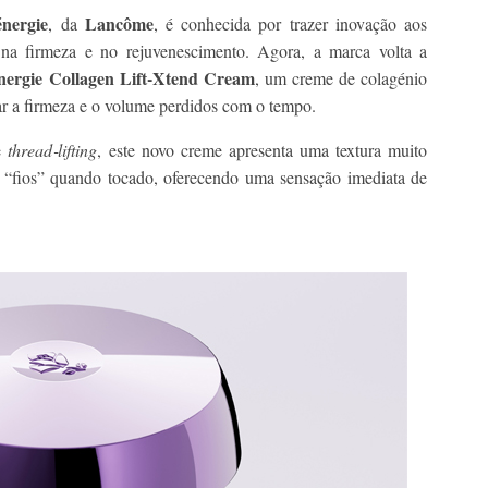
nergie
Lancôme
, da
, é conhecida por trazer inovação aos
na firmeza e no rejuvenescimento. Agora, a marca volta a
nergie Collagen Lift-Xtend Cream
, um creme de colagénio
ar a firmeza e o volume perdidos com o tempo.
de
thread‑lifting
, este novo creme apresenta uma textura muito
s “fios” quando tocado, oferecendo uma sensação imediata de