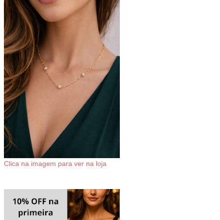
Clica na imagem para ver na loja