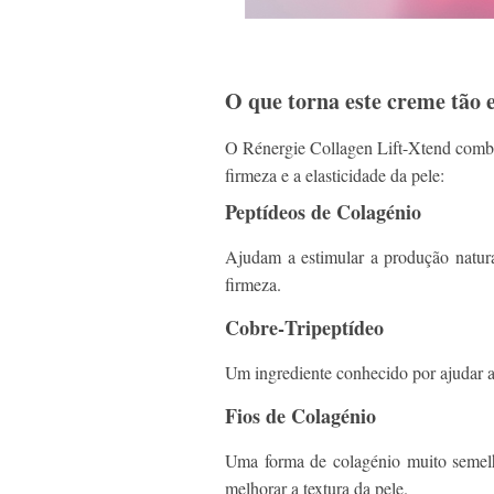
O que torna este creme tão
O Rénergie Collagen Lift-Xtend combin
firmeza e a elasticidade da pele:
Peptídeos de Colagénio
Ajudam a estimular a produção natura
firmeza.
Cobre‑Tripeptídeo
Um ingrediente conhecido por ajudar a r
Fios de Colagénio
Uma forma de colagénio muito semelh
melhorar a textura da pele.