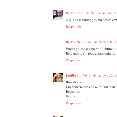
Pedro Coimbra
26 de março de 20
O que as senhoras gostam destes cre
Responder
Beites
26 de março de 2026 às 07:
Parece guloso o creme *,~`) brinco...
Bela quinta em toda a harmonia Isa, 
Responder
Emília Simões
26 de março de 202
Bom dia Isa,
Um bom creme! Uso outro um pouco 
Beijinhos,
Emília
Responder