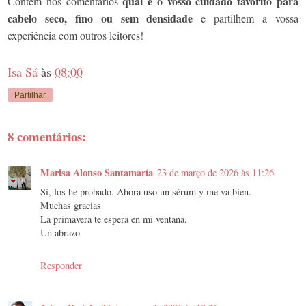
qual é o vosso cuidado favorito para
Contem nos comentários
cabelo seco, fino ou sem densidade
e partilhem a vossa
experiência com outros leitores!
Isa Sá
às
08:00
Partilhar
8 comentários:
Marisa Alonso Santamaría
23 de março de 2026 às 11:26
Sí, los he probado. Ahora uso un sérum y me va bien.
Muchas gracias
La primavera te espera en mi ventana.
Un abrazo
Responder