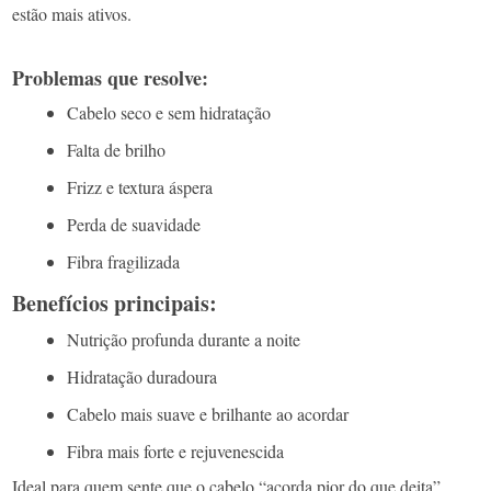
estão mais ativos.
Problemas que resolve:
Cabelo seco e sem hidratação
Falta de brilho
Frizz e textura áspera
Perda de suavidade
Fibra fragilizada
Benefícios principais:
Nutrição profunda durante a noite
Hidratação duradoura
Cabelo mais suave e brilhante ao acordar
Fibra mais forte e rejuvenescida
Ideal para quem sente que o cabelo
“acorda pior do que deita”
.