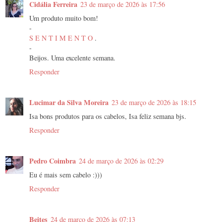
Cidália Ferreira
23 de março de 2026 às 17:56
Um produto muito bom!
-
S E N T I M E N T O
.
-
Beijos. Uma excelente semana.
Responder
Lucimar da Silva Moreira
23 de março de 2026 às 18:15
Isa bons produtos para os cabelos, Isa feliz semana bjs.
Responder
Pedro Coimbra
24 de março de 2026 às 02:29
Eu é mais sem cabelo :)))
Responder
Beites
24 de março de 2026 às 07:13