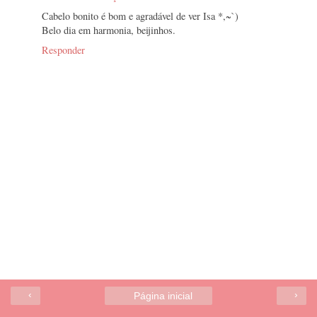
Cabelo bonito é bom e agradável de ver Isa *,~`)
Belo dia em harmonia, beijinhos.
Responder
‹
›
Página inicial