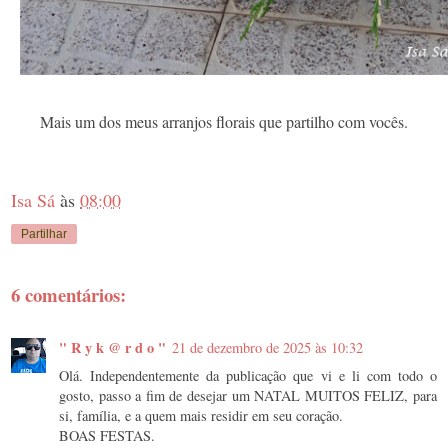
Mais um dos meus arranjos florais que partilho com vocês.
Isa Sá
às
08:00
Partilhar
6 comentários:
" R y k @ r d o "
21 de dezembro de 2025 às 10:32
Olá. Independentemente da publicação que vi e li com todo o
gosto, passo a fim de desejar um NATAL MUITOS FELIZ, para
si, família, e a quem mais residir em seu coração.
BOAS FESTAS.