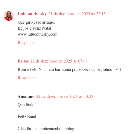
Lulu on the sky
21 de dezembro de 2025 às 22:13
Que giro esse arranjo.
Beijos e Feliz Natal!
www.luluonthesky.com
Responder
Beites
22 de dezembro de 2025 às 07:48
Bom e belo Natal em harmonia pra vocês Isa, beijinhos ´,~`)
Responder
Anónimo
22 de dezembro de 2025 às 13:33
Que lindo!
Feliz Natal
Cláudia - eutambemtenhoumblog