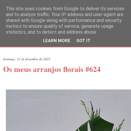
This site uses cookies from Google to deliver its services
and to analyze traffic. Your IP address and user-agent are
shared with Google along with performance and security
metrics to ensure quality of service, generate usage
statistics, and to detect and address abuse.
LEARN MORE
GOT IT
▼
domingo, 21 de dezembro de 2025
Os meus arranjos florais #624