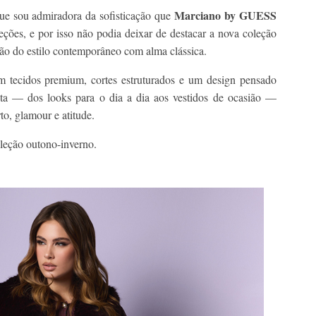
Marciano by GUESS
e sou admiradora da sofisticação que
ções, e por isso não podia deixar de destacar a nova coleção
ão do estilo contemporâneo com alma clássica.
m tecidos premium, cortes estruturados e um design pensado
ta — dos looks para o dia a dia aos vestidos de ocasião —
rto, glamour e atitude.
leção outono-inverno.