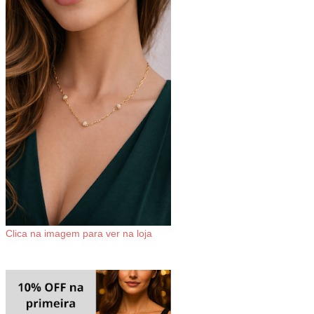
Clica na imagem para ver na loja