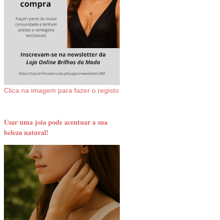
Clica na imagem para fazer o registo
Usar uma joia pode acentuar a sua
beleza natural!