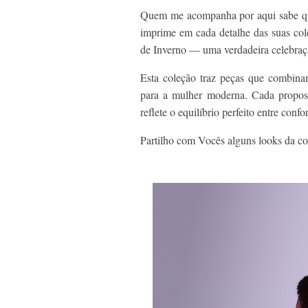
Quem me acompanha por aqui sabe qu
imprime em cada detalhe das suas cole
de Inverno — uma verdadeira celebraç
Esta coleção traz peças que combina
para a mulher moderna. Cada propos
reflete o equilíbrio perfeito entre confo
Partilho com Vocês alguns looks da co