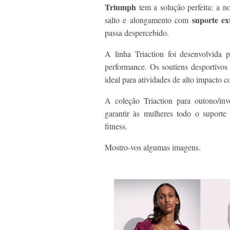
Triumph
tem a solução perfeita: a 
suporte e
salto e alongamento com
passa despercebido.
A linha Triaction foi desenvolvida
performance. Os soutiens desportivos 
ideal para atividades de alto impacto c
A coleção Triaction para outono/in
garantir às mulheres todo o suporte 
fitness.
Mostro-vos algumas imagens.