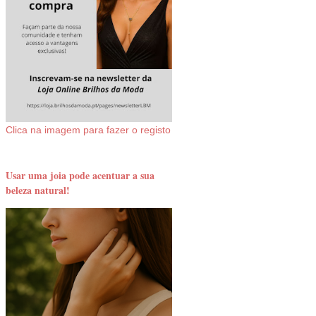
Clica na imagem para fazer o registo
Usar uma joia pode acentuar a sua
beleza natural!