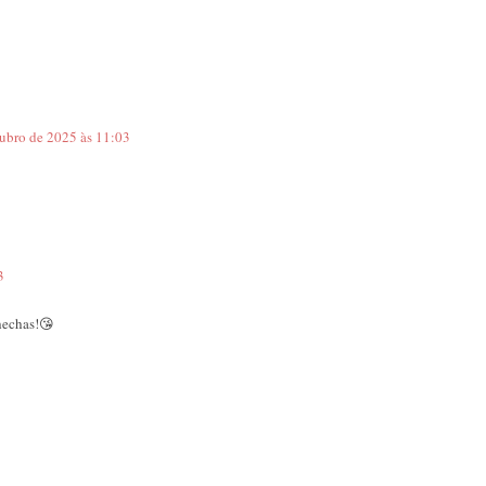
ubro de 2025 às 11:03
3
hechas!😘