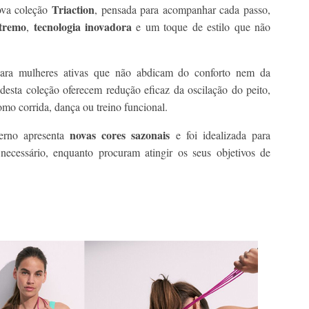
Triaction
nova coleção
, pensada para acompanhar cada passo,
xtremo
tecnologia inovadora
,
e um toque de estilo que não
 para mulheres ativas que não abdicam do conforto nem da
desta coleção oferecem redução eficaz da oscilação do peito,
omo corrida, dança ou treino funcional.
novas cores sazonais
verno apresenta
e foi idealizada para
necessário, enquanto procuram atingir os seus objetivos de