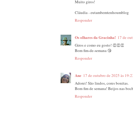
Muito giros!
Cláudia - eutambemtenhoumblog
Responder
Os olhares da Gracinha!
17 de out
Giros e como eu gosto! 👏👏👏
Bom fim-de-semana 😘
Responder
Ane
17 de outubro de 2025 às 19:2
Adorei! São lindos, cores bonitas.
Bom fim de semana! Beijos nas boc
Responder