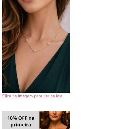
Clica na imagem para ver na loja