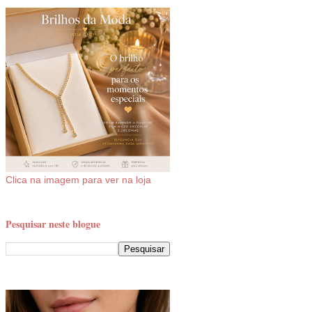
Clica na imagem para ver na loja
Pesquisar neste blogue