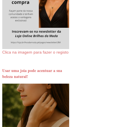
Clica na imagem para fazer o registo
Usar uma joia pode acentuar a sua
beleza natural!