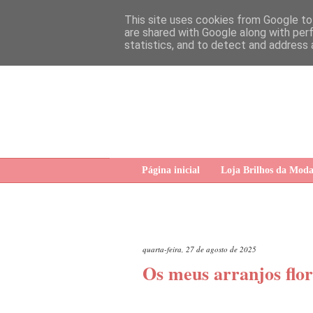
This site uses cookies from Google to 
are shared with Google along with per
statistics, and to detect and address 
Página inicial
Loja Brilhos da Mod
quarta-feira, 27 de agosto de 2025
Os meus arranjos flor