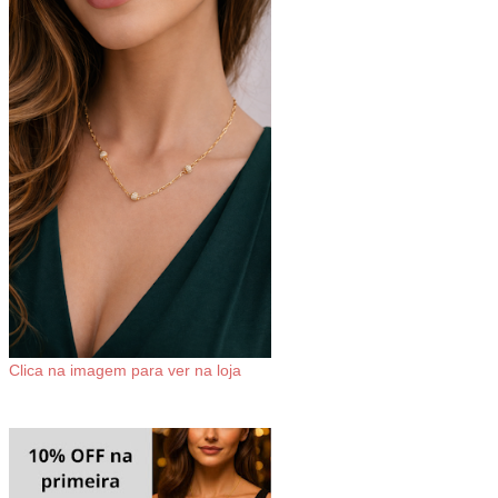
Clica na imagem para ver na loja