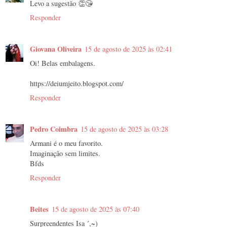
Levo a sugestão 👏😘
Responder
Giovana Oliveira
15 de agosto de 2025 às 02:41
Oi! Belas embalagens.
https://deiumjeito.blogspot.com/
Responder
Pedro Coimbra
15 de agosto de 2025 às 03:28
Armani é o meu favorito.
Imaginação sem limites.
Bfds
Responder
Beites
15 de agosto de 2025 às 07:40
Surpreendentes Isa ´,~)