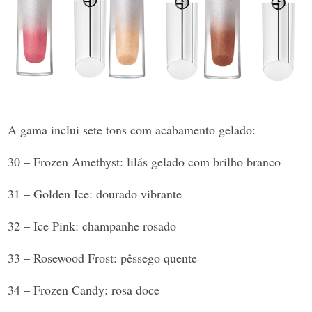
A gama inclui sete tons com acabamento gelado:
30 – Frozen Amethyst: lilás gelado com brilho branco
31 – Golden Ice: dourado vibrante
32 – Ice Pink: champanhe rosado
33 – Rosewood Frost: pêssego quente
34 – Frozen Candy: rosa doce