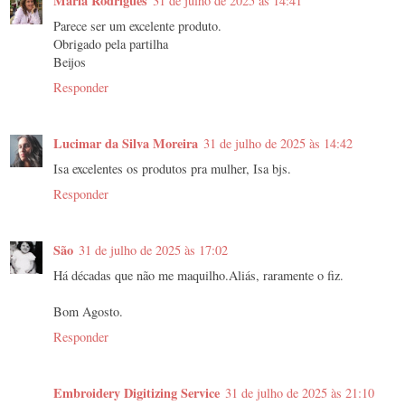
Maria Rodrigues
31 de julho de 2025 às 14:41
Parece ser um excelente produto.
Obrigado pela partilha
Beijos
Responder
Lucimar da Silva Moreira
31 de julho de 2025 às 14:42
Isa excelentes os produtos pra mulher, Isa bjs.
Responder
São
31 de julho de 2025 às 17:02
Há décadas que não me maquilho.Aliás, raramente o fiz.
Bom Agosto.
Responder
Embroidery Digitizing Service
31 de julho de 2025 às 21:10