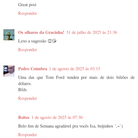
Great post
Responder
Os olhares da Gracinha!
31 de julho de 2025 às 21:36
Levo a sugestão 👏😘
Responder
Pedro Coimbra
1 de agosto de 2025 às 03:15
Uma das que Tom Ford vendeu por mais de dois biliões de
dólares.
Bfds
Responder
Beites
1 de agosto de 2025 às 07:30
Belo fim de Semana agradável pra vocês Isa, beijinhos ´,~`)
Responder