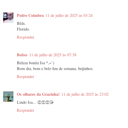
Pedro Coimbra
11 de julho de 2025 às 03:24
Bfds.
Florido.
Responder
Beites
11 de julho de 2025 às 07:38
Beleza bonita Isa *,~`)
Bom dia, bom e belo fim de semana, beijinhos.
Responder
Os olhares da Gracinha!
11 de julho de 2025 às 23:02
Lindo Isa... 👏👏👏😘
Responder