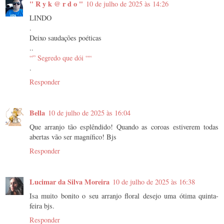
" R y k @ r d o "
10 de julho de 2025 às 14:26
LINDO
.
Deixo saudações poéticas
..
“” Segredo que dói ““
.
Responder
Bella
10 de julho de 2025 às 16:04
Que arranjo tão esplêndido! Quando as coroas estiverem todas
abertas vão ser magnífico! Bjs
Responder
Lucimar da Silva Moreira
10 de julho de 2025 às 16:38
Isa muito bonito o seu arranjo floral desejo uma ótima quinta-
feira bjs.
Responder