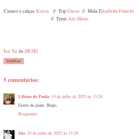
Casaco e calças
Kocca
// Top
Guess
// Mala E
lisabetta Franchi
// Ténis
Ara Shoes
Isa Sá
às
08:00
Partilhar
5 comentários:
Liliane de Paula
19 de julho de 2025 às 13:24
Gosto de jeans. Beijo,
Responder
São
19 de julho de 2025 às 13:29