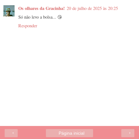
Os olhares da Gracinha!
20 de julho de 2025 às 20:25
Só não levo a bolsa... 😘
Responder
‹
›
Página inicial