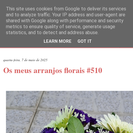
This site uses cookies from Google to deliver its services
and to analyze traffic. Your IP address and user-agent are
shared with Google along with performance and security
metrics to ensure quality of service, generate usage
statistics, and to detect and address abuse.
LEARN MORE
GOT IT
▼
quarta-feira, 7 de maio de 2025
Os meus arranjos florais #510