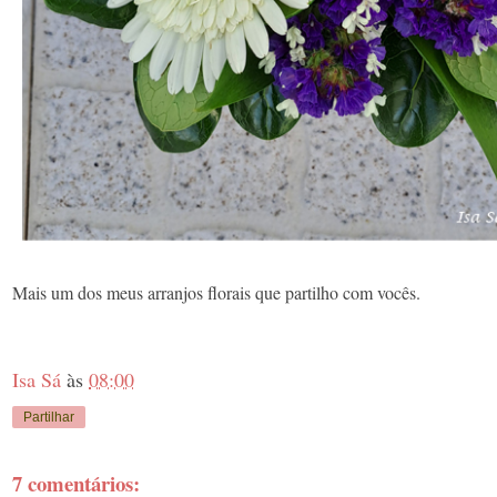
Mais um dos meus arranjos florais que partilho com vocês.
Isa Sá
às
08:00
Partilhar
7 comentários: