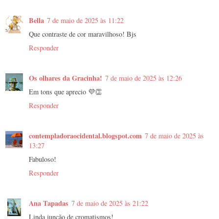
Bella
7 de maio de 2025 às 11:22
Que contraste de cor maravilhoso! Bjs
Responder
Os olhares da Gracinha!
7 de maio de 2025 às 12:26
Em tons que aprecio 💜👏
Responder
contempladoraocidental.blogspot.com
7 de maio de 2025 às
13:27
Fabuloso!
Responder
Ana Tapadas
7 de maio de 2025 às 21:22
Linda junção de cromatismos!