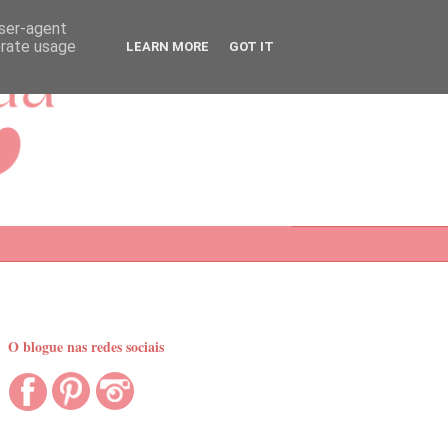
user-agent
erate usage
LEARN MORE
GOT IT
O blogue nas redes sociais