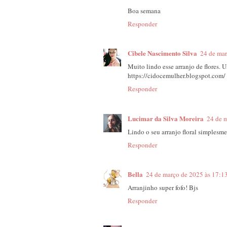
Boa semana
Responder
Cibele Nascimento Silva
24 de mar
Muito lindo esse arranjo de flores. 
https://cidocemulher.blogspot.com/
Responder
Lucimar da Silva Moreira
24 de 
Lindo o seu arranjo floral simplesme
Responder
Bella
24 de março de 2025 às 17:1
Arranjinho super fofo! Bjs
Responder