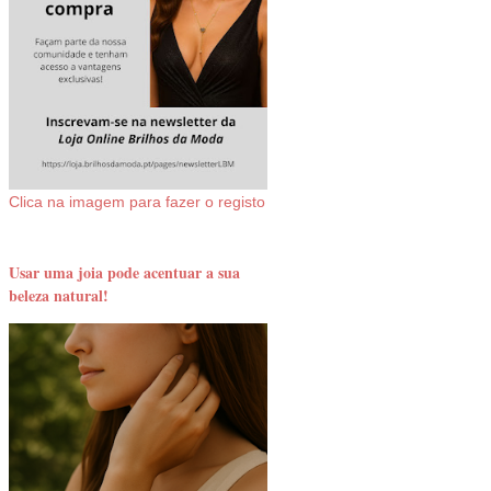
Clica na imagem para fazer o registo
Usar uma joia pode acentuar a sua
beleza natural!