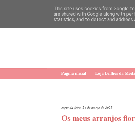
This site uses cookies from Google to 
are shared with Google along with per
statistics, and to detect and address 
Página inicial
Loja Brilhos da Mod
segunda-feira, 24 de março de 2025
Os meus arranjos flor