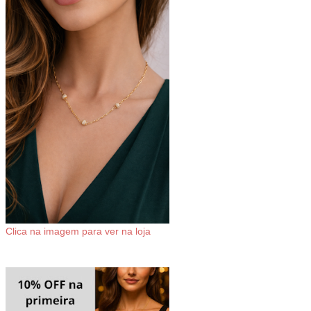
Clica na imagem para ver na loja