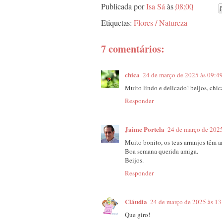
Publicada por
Isa Sá
às
08:00
Etiquetas:
Flores / Natureza
7 comentários:
chica
24 de março de 2025 às 09:4
Muito lindo e delicado! beijos, chic
Responder
Jaime Portela
24 de março de 2025
Muito bonito, os teus arranjos têm ar
Boa semana querida amiga.
Beijos.
Responder
Cláudia
24 de março de 2025 às 13
Que giro!