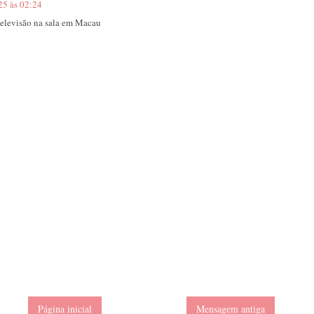
25 às 02:24
televisão na sala em Macau
Página inicial
Mensagem antiga