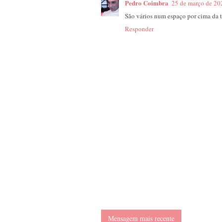
Pedro Coimbra
25 de março de 20
São vários num espaço por cima da 
Responder
Mensagem mais recente