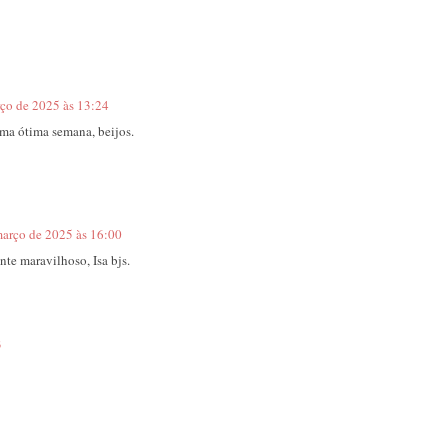
ço de 2025 às 13:24
Uma ótima semana, beijos.
março de 2025 às 16:00
nte maravilhoso, Isa bjs.
3