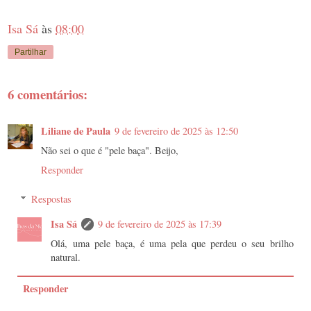
Isa Sá
às
08:00
Partilhar
6 comentários:
Liliane de Paula
9 de fevereiro de 2025 às 12:50
Não sei o que é "pele baça". Beijo,
Responder
Respostas
Isa Sá
9 de fevereiro de 2025 às 17:39
Olá, uma pele baça, é uma pela que perdeu o seu brilho
natural.
Responder