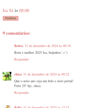
Isa Sá
às
08:00
Partilhar
9 comentários:
Beites
31 de dezembro de 2024 às 08:18
Bom e melhor 2025 Isa, beijinhos´,~`)
Responder
chica
31 de dezembro de 2024 às 09:22
Que o novo ano seja um belo e novo portal!
Feliz 25! bjs, chica
Responder
Bella
31 de dezembro de 2024 às 12:31