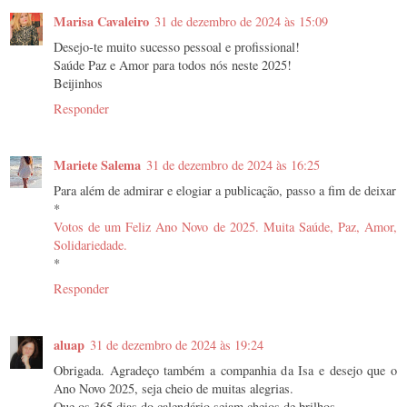
Marisa Cavaleiro
31 de dezembro de 2024 às 15:09
Desejo-te muito sucesso pessoal e profissional!
Saúde Paz e Amor para todos nós neste 2025!
Beijinhos
Responder
Mariete Salema
31 de dezembro de 2024 às 16:25
Para além de admirar e elogiar a publicação, passo a fim de deixar
*
Votos de um Feliz Ano Novo de 2025. Muita Saúde, Paz, Amor,
Solidariedade.
*
Responder
aluap
31 de dezembro de 2024 às 19:24
Obrigada. Agradeço também a companhia da Isa e desejo que o
Ano Novo 2025, seja cheio de muitas alegrias.
Que os 365 dias do calendário sejam cheios de brilhos.