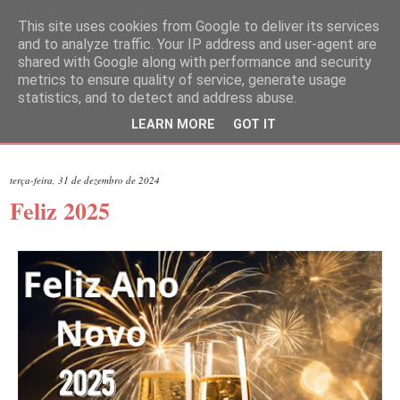
This site uses cookies from Google to deliver its services
and to analyze traffic. Your IP address and user-agent are
shared with Google along with performance and security
metrics to ensure quality of service, generate usage
statistics, and to detect and address abuse.
LEARN MORE
GOT IT
▼
terça-feira, 31 de dezembro de 2024
Feliz 2025