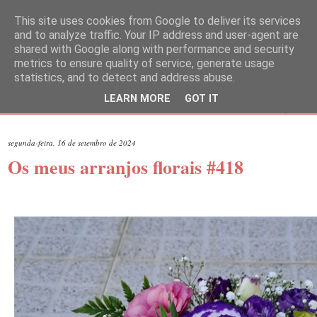
This site uses cookies from Google to deliver its services
and to analyze traffic. Your IP address and user-agent are
shared with Google along with performance and security
metrics to ensure quality of service, generate usage
statistics, and to detect and address abuse.
LEARN MORE
GOT IT
▼
segunda-feira, 16 de setembro de 2024
Os meus arranjos florais #418