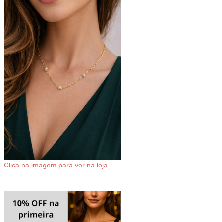
Clica na imagem para ver na loja