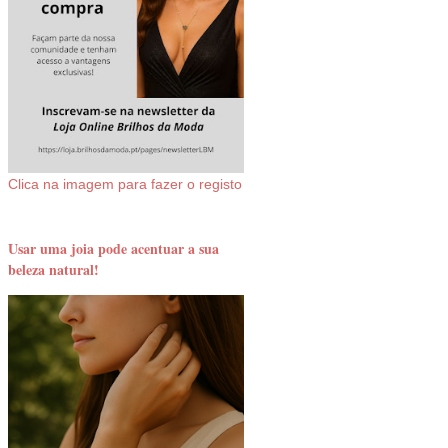
Clica na imagem para fazer o registo
Usar uma joia pode acentuar a sua
beleza natural!