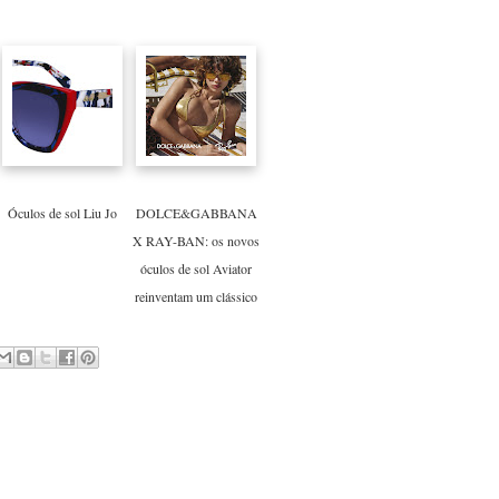
Óculos de sol Liu Jo
DOLCE&GABBANA
X RAY-BAN: os novos
óculos de sol Aviator
reinventam um clássico