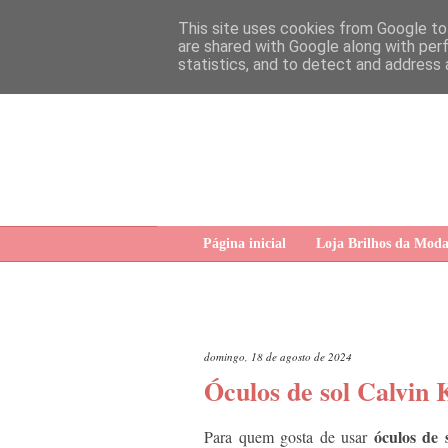
This site uses cookies from Google to 
are shared with Google along with per
statistics, and to detect and address 
Página inicial
Loja Brilhos da Mod
domingo, 18 de agosto de 2024
Óculos de sol Calvin 
óculos de 
Para quem gosta de usar