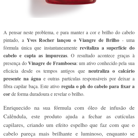
A pensar neste problema, e para manter a cor e brilho do cabelo
Yves Rocher lançou o Viangre de Brilho
pintado, a
- uma
revitaliza a superfície do
fórmula única que instantaneamente
cabelo e capta as impurezas
. O resultado acontece graças à
Vinagre de Framboesa
presença do
: um ativo conhecido pela sua
neutraliza o calcário
eficácia desde os tempos antigos que
presente na água
e outras partículas responsáveis por deixar a
regula o ph do cabelo para fixar a
fibra capilar baça. Este ativo
cor
de forma duradoura e revelar o brilho.
Enriquecido na sua fórmula com óleo de infusão de
Calêndula, este produto ajuda a fechar as cutículas
capilares, criando um efeito espelho que faz com que o
cabelo pareça mais brilhante e luminoso, enquanto se