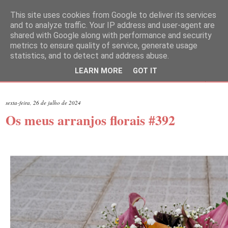
This site uses cookies from Google to deliver its services
and to analyze traffic. Your IP address and user-agent are
shared with Google along with performance and security
metrics to ensure quality of service, generate usage
statistics, and to detect and address abuse.
LEARN MORE
GOT IT
▼
sexta-feira, 26 de julho de 2024
Os meus arranjos florais #392