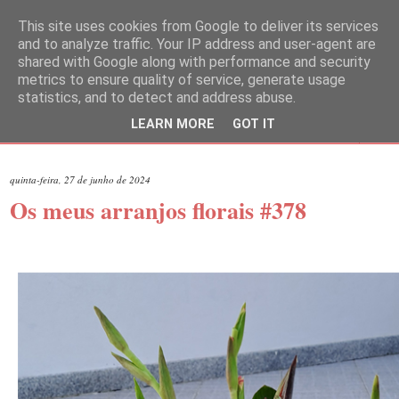
This site uses cookies from Google to deliver its services
and to analyze traffic. Your IP address and user-agent are
shared with Google along with performance and security
metrics to ensure quality of service, generate usage
statistics, and to detect and address abuse.
LEARN MORE
GOT IT
▼
quinta-feira, 27 de junho de 2024
Os meus arranjos florais #378