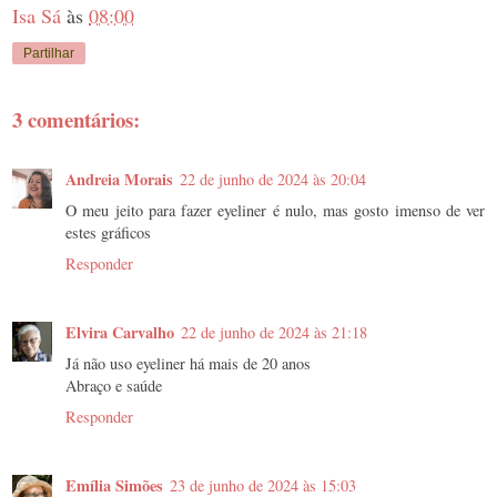
Isa Sá
às
08:00
Partilhar
3 comentários:
Andreia Morais
22 de junho de 2024 às 20:04
O meu jeito para fazer eyeliner é nulo, mas gosto imenso de ver
estes gráficos
Responder
Elvira Carvalho
22 de junho de 2024 às 21:18
Já não uso eyeliner há mais de 20 anos
Abraço e saúde
Responder
Emília Simões
23 de junho de 2024 às 15:03