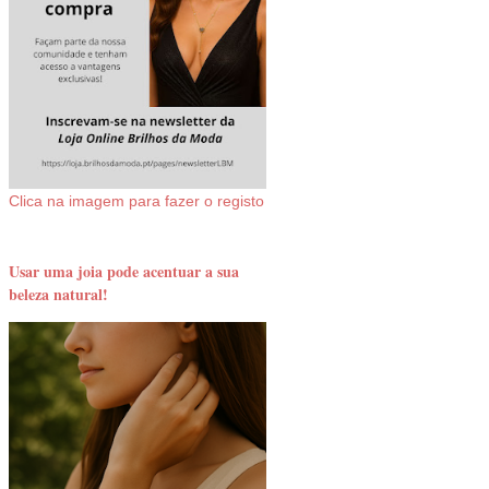
Clica na imagem para fazer o registo
Usar uma joia pode acentuar a sua
beleza natural!