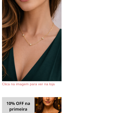
Clica na imagem para ver na loja