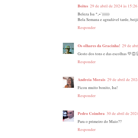
Beites
29 de abril de 2024 às 15:26
Beleza Isa *,~`))))))
Bela Semana e agradável tarde, beij
Responder
Os olhares da Gracinha!
29 de abr
Gosto dos tons e das escolhas 💛👏
Responder
Andreia Morais
29 de abril de 202
Ficou muito bonito, Isa!
Responder
Pedro Coimbra
30 de abril de 202
Para o primeiro do Maio??
Responder