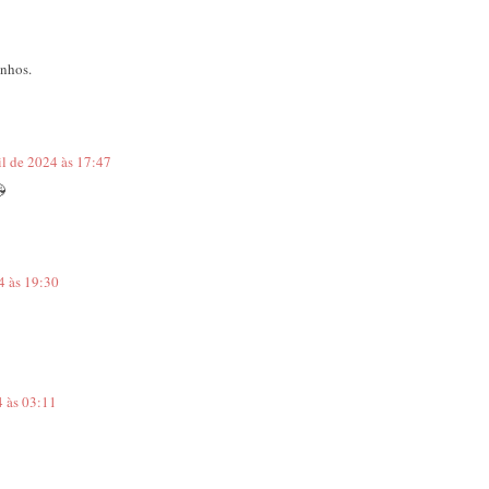
inhos.
il de 2024 às 17:47

4 às 19:30
4 às 03:11