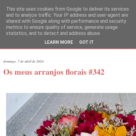
This site uses cookies from Google to deliver its services
and to analyze traffic. Your IP address and user-agent are
shared with Google along with performance and security
metrics to ensure quality of service, generate usage
statistics, and to detect and address abuse.
LEARN MORE
GOT IT
▼
domingo, 7 de abril de 2024
Os meus arranjos florais #342