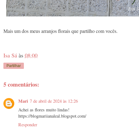
Mais um dos meus arranjos florais que partilho com vocês.
Isa Sá
às
08:00
Partilhar
5 comentários:
Mari
7 de abril de 2024 às 12:26
Achei as flores muito lindas!
https://blogmariianaleal.blogspot.com/
Responder