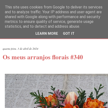
This site uses cookies from Google to deliver its services
and to analyze traffic. Your IP address and user-agent are
shared with Google along with performance and security
metrics to ensure quality of service, generate usage
statistics, and to detect and address abuse.
LEARN MORE
GOT IT
▼
quarta-feira, 3 de abril de 2024
Os meus arranjos florais #340