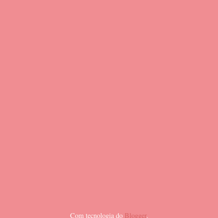
Com tecnologia do
Blogger
.