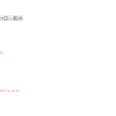
:20
 2023 às 10:54