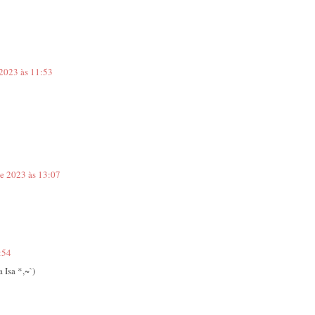
 2023 às 11:53
e 2023 às 13:07
:54
 Isa *,~`)