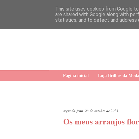
This site uses cookies from Google to 
are shared with Google along with per
statistics, and to detect and address 
Página inicial
Loja Brilhos da Mod
segunda-feira, 23 de outubro de 2023
Os meus arranjos flor