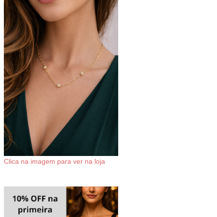
Clica na imagem para ver na loja