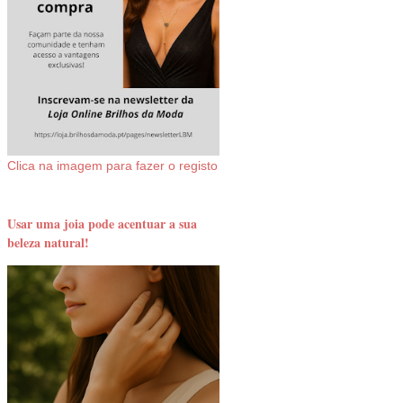
Clica na imagem para fazer o registo
Usar uma joia pode acentuar a sua
beleza natural!