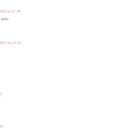
2023 às 21:39
 jeito
 2023 às 21:42
47
!
:25