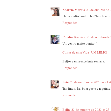
Andreia Morais
23 de outubro de 
Ficou muito bonito, Isa! Tem imenso
Responder
Cidália Ferreira
23 de outubro de
Um centro muito bonito :)
.
Coisas de uma Vida | UM MIMO|
Beijos e uma excelente semana.
Responder
Lete
23 de outubro de 2023 às 21:
Tão lindo, Isa, bom gosto e requinte
Responder
Bella
23 de outubro de 2023 às 23