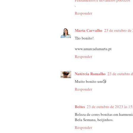
.
Responder
Marta Carvalho
23 de outubro de
Tão bonito!
www.amarcadamarta.pt
Responder
Natércia Ramalho
23 de outubro d
Muito bonito um😘
Responder
Beites
23 de outubro de 2023 às 15
Beleza de cores bonitas em harmonia
Bela Semana, beijinhos.
Responder