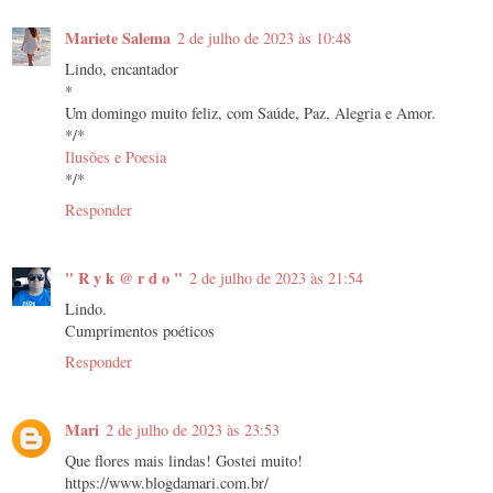
Mariete Salema
2 de julho de 2023 às 10:48
Lindo, encantador
*
Um domingo muito feliz, com Saúde, Paz, Alegria e Amor.
*/*
Ilusões e Poesia
*/*
Responder
" R y k @ r d o "
2 de julho de 2023 às 21:54
Lindo.
Cumprimentos poéticos
Responder
Mari
2 de julho de 2023 às 23:53
Que flores mais lindas! Gostei muito!
https://www.blogdamari.com.br/