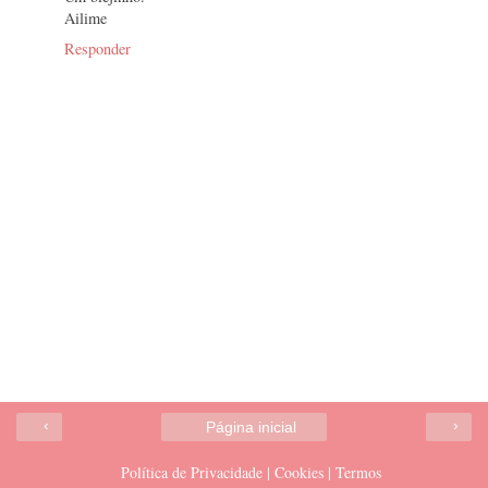
Ailime
Responder
‹
›
Página inicial
Política de Privacidade | Cookies | Termos