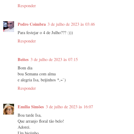
Responder
Pedro Coimbra
3 de julho de 2023 às 03:46
Para festejar o 4 de Julho??? :)))
Responder
Beites
3 de julho de 2023 às 07:15
Bom dia
boa Semana com alma
e alegria Isa, beijinhos *,~`)
Responder
Emília Simões
3 de julho de 2023 às 16:07
Boa tarde Isa,
Que arranjo floral tão belo!
Adorei.
Um biejinho.