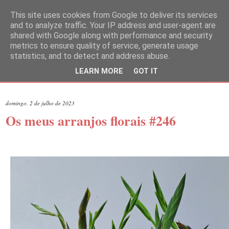
This site uses cookies from Google to deliver its services
and to analyze traffic. Your IP address and user-agent are
shared with Google along with performance and security
metrics to ensure quality of service, generate usage
statistics, and to detect and address abuse.
LEARN MORE
GOT IT
▼
domingo, 2 de julho de 2023
Os meus arranjos florais #246