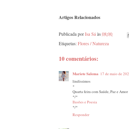
Artigos Relacionados
Publicada por
Isa Sá
às
08:00
Etiquetas:
Flores / Natureza
10 comentários:
Mariete Salema
17 de maio de 202
lindíssimos
*
Quarta feira com Saúde, Paz e Amor
*/*
Ilusões e Poesia
*/*
Responder