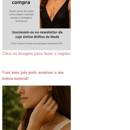
Clica na imagem para fazer o registo
Usar uma joia pode acentuar a sua
beleza natural!