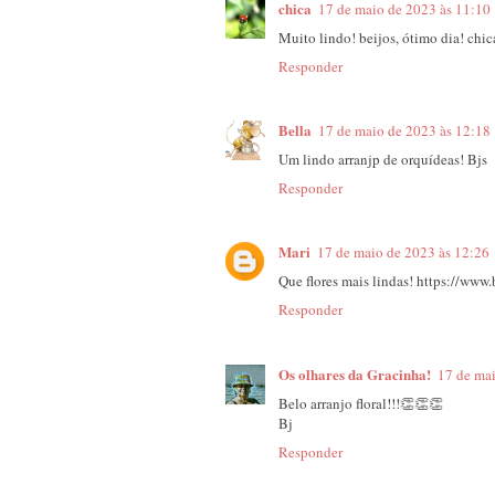
chica
17 de maio de 2023 às 11:10
Muito lindo! beijos, ótimo dia! chic
Responder
Bella
17 de maio de 2023 às 12:18
Um lindo arranjp de orquídeas! Bjs
Responder
Mari
17 de maio de 2023 às 12:26
Que flores mais lindas! https://www
Responder
Os olhares da Gracinha!
17 de mai
Belo arranjo floral!!!👏👏👏
Bj
Responder