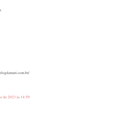
a
.blogdamari.com.br/
o de 2023 às 14:59