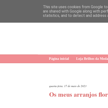
This site uses cookies from Google to 
are shared with Google along with per
statistics, and to detect and address 
Página inicial
Loja Brilhos da Mod
quarta-feira, 17 de maio de 2023
Os meus arranjos flor