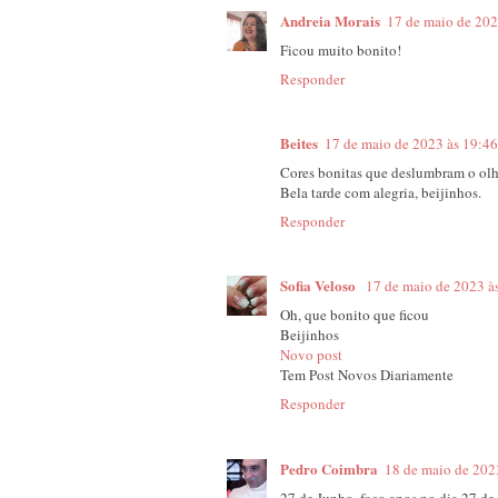
Andreia Morais
17 de maio de 202
Ficou muito bonito!
Responder
Beites
17 de maio de 2023 às 19:46
Cores bonitas que deslumbram o olha
Bela tarde com alegria, beijinhos.
Responder
Sofia Veloso
17 de maio de 2023 à
Oh, que bonito que ficou
Beijinhos
Novo post
Tem Post Novos Diariamente
Responder
Pedro Coimbra
18 de maio de 202
27 de Junho, faço anos no dia 27 de