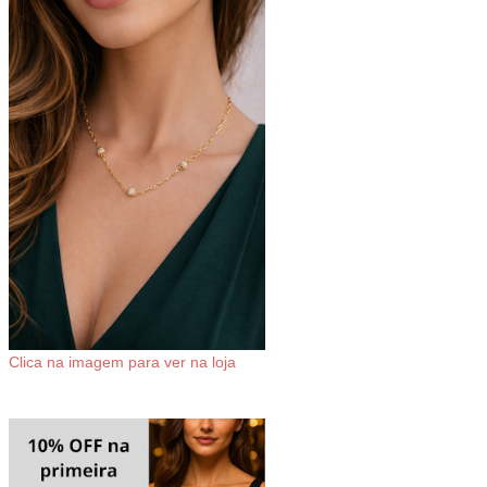
Clica na imagem para ver na loja