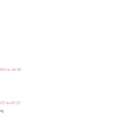
7
2023 às 18:38
2023 às 02:23
org