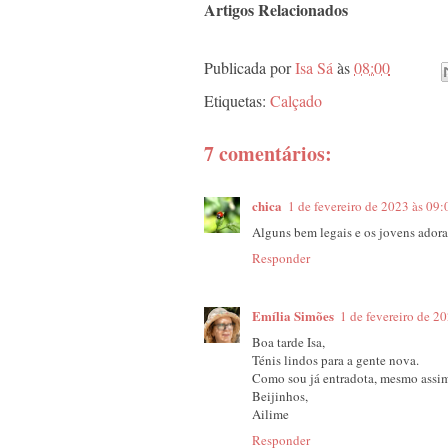
Artigos Relacionados
Publicada por
Isa Sá
às
08:00
Etiquetas:
Calçado
7 comentários:
chica
1 de fevereiro de 2023 às 09:
Alguns bem legais e os jovens adora
Responder
Emília Simões
1 de fevereiro de 2
Boa tarde Isa,
Ténis lindos para a gente nova.
Como sou já entradota, mesmo assim c
Beijinhos,
Ailime
Responder