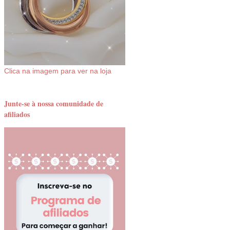
Clica na imagem para ver na loja
Junte-se à nossa comunidade de
afiliados