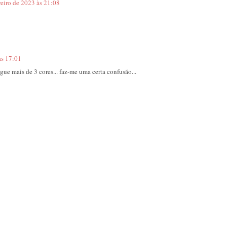
reiro de 2023 às 21:08
às 17:01
gue mais de 3 cores... faz-me uma certa confusão...