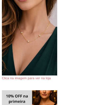
Clica na imagem para ver na loja