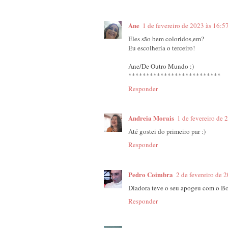
Ane
1 de fevereiro de 2023 às 16:5
Eles são bem coloridos,em?
Eu escolheria o terceiro!
Ane/De Outro Mundo :)
**************************
Responder
Andreia Morais
1 de fevereiro de 
Até gostei do primeiro par :)
Responder
Pedro Coimbra
2 de fevereiro de 
Diadora teve o seu apogeu com o B
Responder