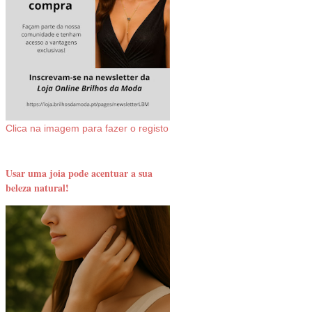
Clica na imagem para fazer o registo
Usar uma joia pode acentuar a sua
beleza natural!