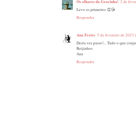
Os olhares da Gracinha!
2 de feve
Levo os primeiros 👏😘
Responder
Ana Freire
5 de fevereiro de 2023 
Desta vez passo!... Tudo o que conju
Beijinhos
Ana
Responder