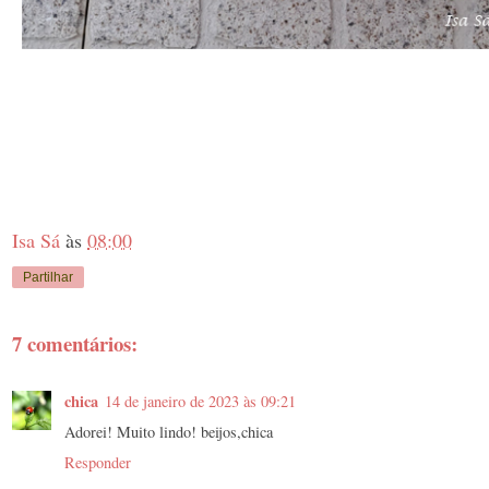
Isa Sá
às
08:00
Partilhar
7 comentários:
chica
14 de janeiro de 2023 às 09:21
Adorei! Muito lindo! beijos,chica
Responder