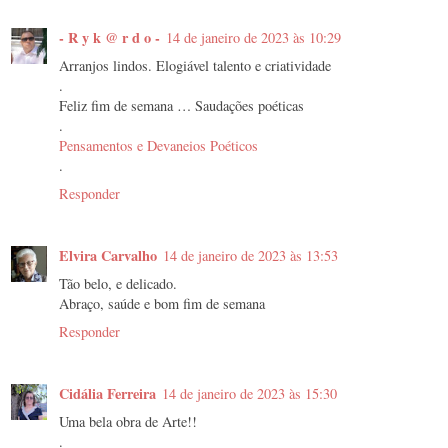
- R y k @ r d o -
14 de janeiro de 2023 às 10:29
Arranjos lindos. Elogiável talento e criatividade
.
Feliz fim de semana … Saudações poéticas
.
Pensamentos e Devaneios Poéticos
.
Responder
Elvira Carvalho
14 de janeiro de 2023 às 13:53
Tão belo, e delicado.
Abraço, saúde e bom fim de semana
Responder
Cidália Ferreira
14 de janeiro de 2023 às 15:30
Uma bela obra de Arte!!
.