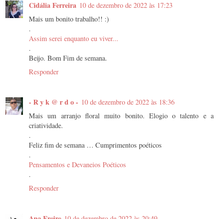
Cidália Ferreira
10 de dezembro de 2022 às 17:23
Mais um bonito trabalho!! :)
.
Assim serei enquanto eu viver...
.
Beijo. Bom Fim de semana.
Responder
- R y k @ r d o -
10 de dezembro de 2022 às 18:36
Mais um arranjo floral muito bonito. Elogio o talento e a
criatividade.
.
Feliz fim de semana … Cumprimentos poéticos
.
Pensamentos e Devaneios Poéticos
.
Responder
Ana Freire
10 de dezembro de 2022 às 20:49