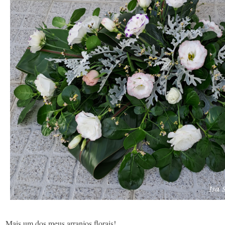
Mais um dos meus arranjos florais!