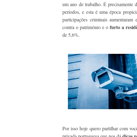
um ano de trabalho. É precisamente du
períodos, e esta é uma época propici
participações criminais aumentaram 
furto a resi
contra o património e o
de 5,6%.
Por isso hoje quero partilhar com vo
dicas p
privada portuguesa que nos dá