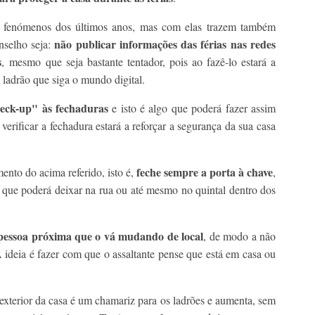
es fenómenos dos últimos anos, mas com elas trazem também
não publicar informações das férias nas redes
nselho seja:
s
, mesmo que seja bastante tentador, pois ao fazê-lo estará a
 ladrão que siga o mundo digital.
eck-up" às fechaduras
e isto é algo que poderá fazer assim
o verificar a fechadura estará a reforçar a segurança da sua casa
feche sempre a porta à chave
nto do acima referido, isto é,
,
 que poderá deixar na rua ou até mesmo no quintal dentro dos
pessoa próxima que o vá mudando de local
, de modo a não
 ideia é fazer com que o assaltante pense que está em casa ou
o exterior da casa é um chamariz para os ladrões e aumenta, sem