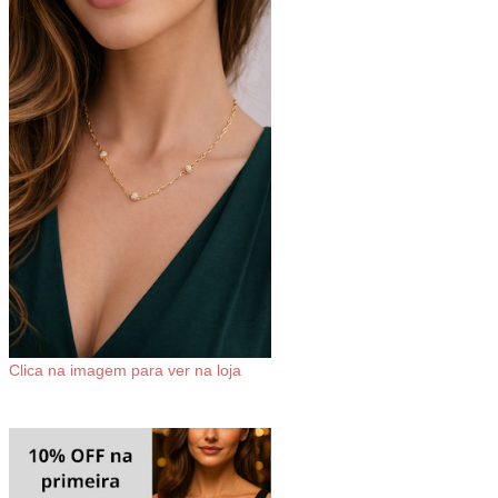
Clica na imagem para ver na loja