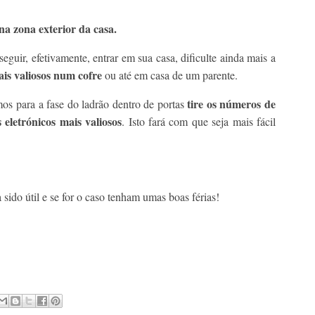
a zona exterior da casa.
eguir, efetivamente, entrar em sua casa, dificulte ainda mais a
ais valiosos num cofre
ou até em casa de um parente.
tire os números de
os para a fase do ladrão dentro de portas
 eletrónicos mais valiosos
. Isto fará com que seja mais fácil
 sido útil e se for o caso tenham umas boas férias!