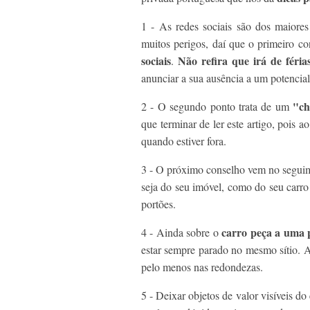
1 - As redes sociais são dos maior
muitos perigos, daí que o primeiro co
sociais
Não refira que irá de féria
.
anunciar a sua ausência a um potencial
"ch
2 - O segundo ponto trata de um
que terminar de ler este artigo, pois a
quando estiver fora.
3 - O próximo conselho vem no seguime
seja do seu imóvel, como do seu carro
portões.
carro peça a uma 
4 - Ainda sobre o
estar sempre parado no mesmo sítio. A
pelo menos nas redondezas.
5 - Deixar objetos de valor visíveis d