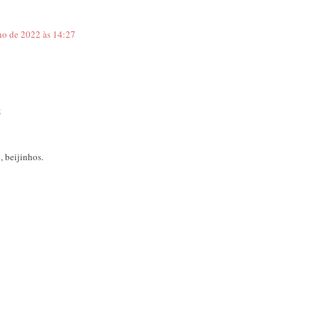
ho de 2022 às 14:27
5
, beijinhos.