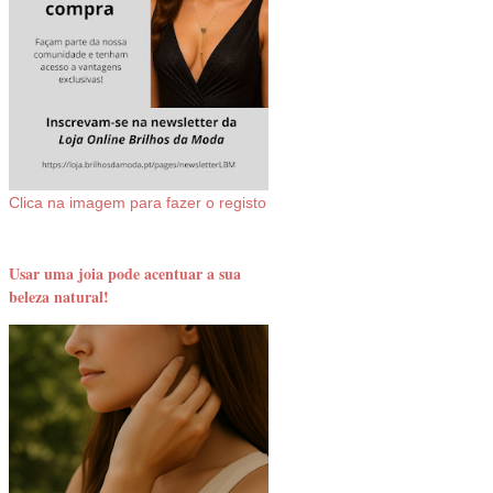
Clica na imagem para fazer o registo
Usar uma joia pode acentuar a sua
beleza natural!