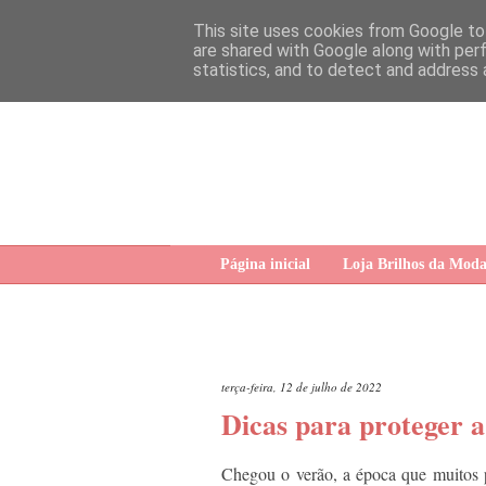
This site uses cookies from Google to 
are shared with Google along with per
statistics, and to detect and address 
Página inicial
Loja Brilhos da Mod
terça-feira, 12 de julho de 2022
Dicas para proteger a
Chegou o verão, a época que muitos p