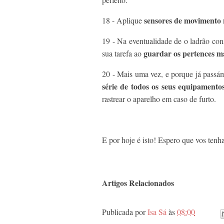
sensores de movimento n
18 - Aplique
19 - Na eventualidade de o ladrão cons
guardar os pertences m
sua tarefa ao
20 - Mais uma vez, e porque já passám
série de todos os seus equipamentos
rastrear o aparelho em caso de furto.
E por hoje é isto! Espero que vos tenha
Artigos Relacionados
Publicada por
Isa Sá
às
08:00