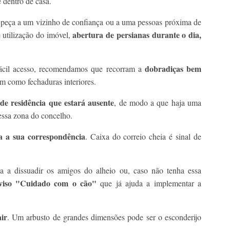
 dentro de casa.
 peça a um vizinho de confiança ou a uma pessoas próxima de
abertura de persianas durante o dia,
e utilização do imóvel,
dobradiças bem
fácil acesso, recomendamos que recorram a
im como fechaduras interiores.
de residência que estará ausente
, de modo a que haja uma
essa zona do concelho.
a a sua correspondência
. Caixa do correio cheia é sinal de
a a dissuadir os amigos do alheio ou, caso não tenha essa
aviso "Cuidado com o cão"
que já ajuda a implementar a
ir
. Um arbusto de grandes dimensões pode ser o esconderijo