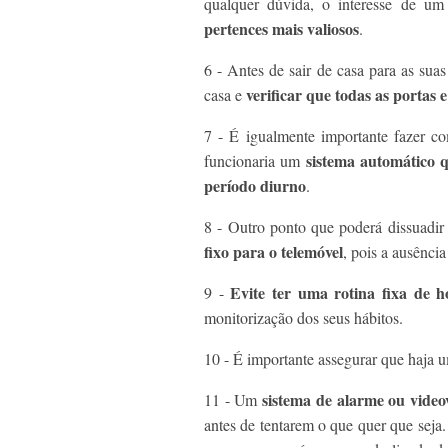
qualquer dúvida, o interesse de um 
pertences mais valiosos
.
6 - Antes de sair de casa para as sua
verificar que todas as portas
casa e
7 - É igualmente importante fazer co
sistema automático q
funcionaria um
período diurno
.
8 - Outro ponto que poderá dissuadir 
fixo para o telemóvel
, pois a ausência
Evite ter uma rotina fixa de 
9 -
monitorização dos seus hábitos.
10 - É importante assegurar que haja 
sistema de alarme ou video
11 - Um
antes de tentarem o que quer que seja.