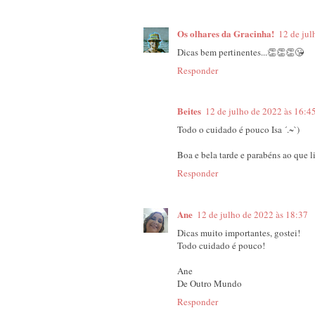
Os olhares da Gracinha!
12 de jul
Dicas bem pertinentes...👏👏👏😘
Responder
Beites
12 de julho de 2022 às 16:4
Todo o cuidado é pouco Isa ´.~`)
Boa e bela tarde e parabéns ao que li
Responder
Ane
12 de julho de 2022 às 18:37
Dicas muito importantes, gostei!
Todo cuidado é pouco!
Ane
De Outro Mundo
Responder