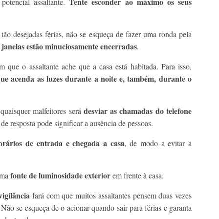
Tente esconder ao máximo os seus
potencial assaltante.
s tão desejadas férias, não se esqueça de fazer uma ronda pela
 e janelas estão minuciosamente encerradas
.
m que o assaltante ache que a casa está habitada. Para isso,
ue acenda as luzes durante a noite e, também, durante o
desviar as chamadas do telefone
quaisquer malfeitores será
 de resposta pode significar a ausência de pessoas.
horários de entrada e chegada a casa
, de modo a evitar a
fonte de luminosidade exterior
uma
em frente à casa.
vigilância
fará com que muitos assaltantes pensem duas vezes
 Não se esqueça de o acionar quando sair para férias e garanta