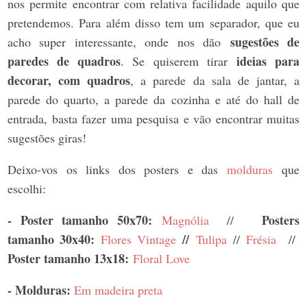
nos permite encontrar com relativa facilidade aquilo que
pretendemos. Para além disso tem um separador, que eu
sugestões de
acho super interessante, onde nos dão
paredes de quadros
ideias para
. Se quiserem tirar
decorar, com quadros
, a parede da sala de jantar, a
parede do quarto, a parede da cozinha e até do hall de
entrada, basta fazer uma pesquisa e vão encontrar muitas
sugestões giras!
Deixo-vos os links dos posters e das
molduras
que
escolhi:
- Poster tamanho 50x70:
Posters
Magnólia
//
tamanho 30x40:
//
Flores Vintage
Tulipa
//
Frésia
//
Poster tamanho 13x18:
Floral Love
- Molduras:
Em madeira preta