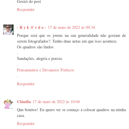
Gostei do post
Responder
- R y k @ r d o -
17 de maio de 2022 às 09:34
Porque será que os jovens na sua generalidade não gostam de
serem fotografados?. Tenho duas netas em que isso acontece.
Os quadros são lindos
.
Saudações, alegria e poesia.
.
Pensamentos e Devaneios Poéticos
.
Responder
Cláudia
17 de maio de 2022 às 10:04
Que bonitos! Eu quero ver se começo a colocar quadros na minha
casa.
Responder