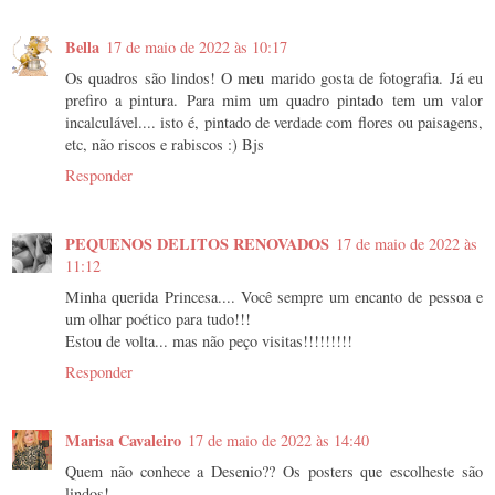
Bella
17 de maio de 2022 às 10:17
Os quadros são lindos! O meu marido gosta de fotografia. Já eu
prefiro a pintura. Para mim um quadro pintado tem um valor
incalculável.... isto é, pintado de verdade com flores ou paisagens,
etc, não riscos e rabiscos :) Bjs
Responder
PEQUENOS DELITOS RENOVADOS
17 de maio de 2022 às
11:12
Minha querida Princesa.... Você sempre um encanto de pessoa e
um olhar poético para tudo!!!
Estou de volta... mas não peço visitas!!!!!!!!!
Responder
Marisa Cavaleiro
17 de maio de 2022 às 14:40
Quem não conhece a Desenio?? Os posters que escolheste são
lindos!