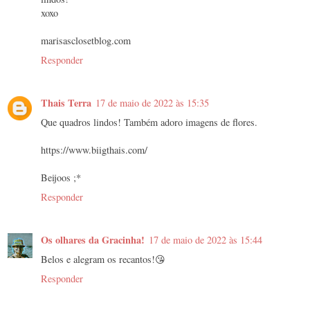
xoxo
marisasclosetblog.com
Responder
Thais Terra
17 de maio de 2022 às 15:35
Que quadros lindos! Também adoro imagens de flores.
https://www.biigthais.com/
Beijoos ;*
Responder
Os olhares da Gracinha!
17 de maio de 2022 às 15:44
Belos e alegram os recantos!😘
Responder