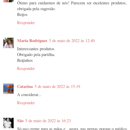
Ótimo para cuidarmos de nós! Parecem ser excelentes produtos,
obrigada pela sugestão.
Beijos
Responder
Maria Rodrigues
5 de maio de 2022 às 12:40
Interessantes produtos.
Obrigado pela partilha.
Beijinhos
Responder
Catarina
5 de maio de 2022 às 15:19
A considerar...
Responder
São
5 de maio de 2022 às 16:23
Só uso creme para as mãos e , agora, nas pernas porque o médico