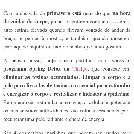
primavera está
na hora
Com a chegada da
mais do que
de cuidar do corpo, para
se sentirem confiantes e com a
auto estima elevada quando tiveram vontade de andar de
braços e pernas à mostra, e também, quando quiserem
usar aquele biquíni ou fato de banho que tanto gostam.
A pensar nisso, hoje quero partilhar com vocês o
programa Spring Detox da
Thalgo
, que consiste em
eliminar as toxinas acumuladas.
Limpar o corpo e a
pele para livrá-los de toxinas é essencial para estimular
e energizar o corpo e revitalizar e hidratar a epiderme
.
Remineralizar, estimular a renovação celular e potenciar
os mecanismos antioxidantes são rotinas essenciais para
recuperar uma pele radiante e cheia de energia.
São 4 cosméticos marinhos que podem ser usados para