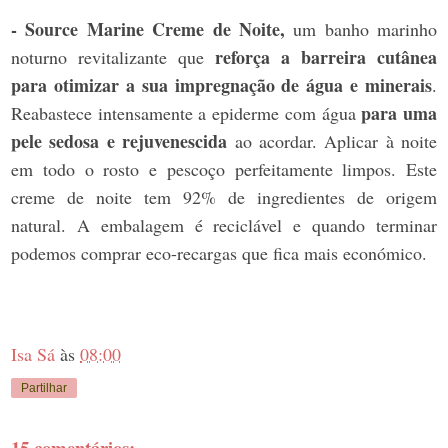
- Source Marine Creme de Noite,
um banho marinho
reforça a barreira cutânea
noturno revitalizante que
para otimizar a sua impregnação de água e minerais
.
para uma
Reabastece intensamente a epiderme com água
pele sedosa e rejuvenescida
ao acordar. Aplicar à noite
em todo o rosto e pescoço perfeitamente limpos. Este
creme de noite tem 92% de ingredientes de origem
natural. A embalagem é reciclável e quando terminar
podemos comprar eco-recargas que fica mais económico.
Isa Sá
às
08:00
Partilhar
15 comentários: