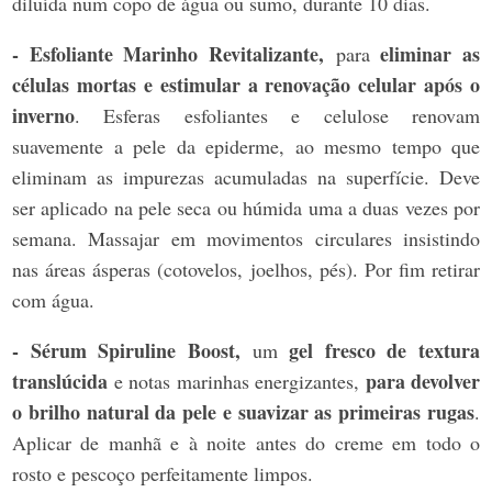
diluída num copo de água ou sumo, durante 10 dias.
- Esfoliante Marinho Revitalizante,
eliminar as
para
células mortas e estimular a renovação celular após o
inverno
. Esferas esfoliantes e celulose renovam
suavemente a pele da epiderme, ao mesmo tempo que
eliminam as impurezas acumuladas na superfície. Deve
ser aplicado na pele seca ou húmida uma a duas vezes por
semana. Massajar em movimentos circulares insistindo
nas áreas ásperas (cotovelos, joelhos, pés). Por fim retirar
com água.
- Sérum Spiruline Boost,
gel fresco de textura
um
translúcida
para devolver
e notas marinhas energizantes,
o brilho natural da pele e suavizar as primeiras rugas
.
Aplicar de manhã e à noite antes do creme em todo o
rosto e pescoço perfeitamente limpos.