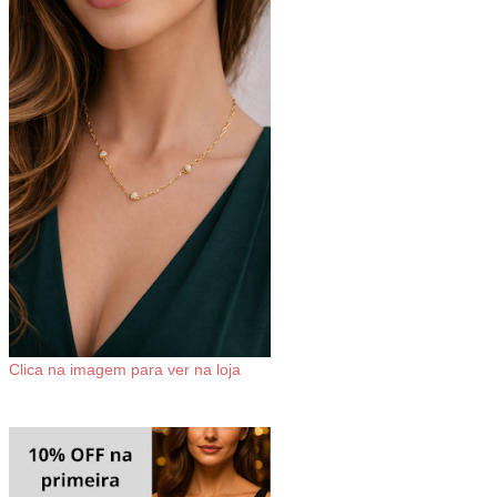
Clica na imagem para ver na loja