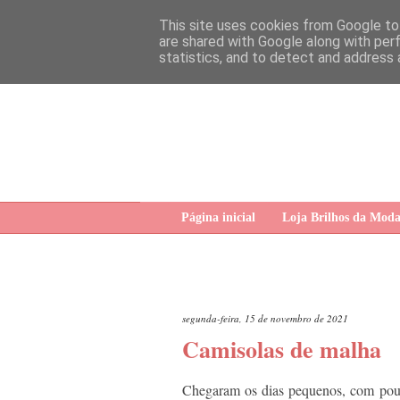
This site uses cookies from Google to 
are shared with Google along with per
statistics, and to detect and address 
Página inicial
Loja Brilhos da Mod
segunda-feira, 15 de novembro de 2021
Camisolas de malha
Chegaram os dias pequenos, com pouc