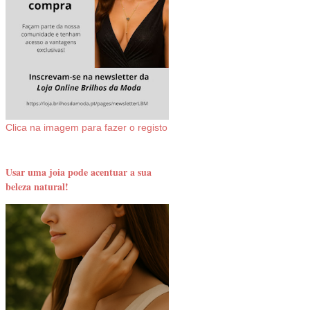
Clica na imagem para fazer o registo
Usar uma joia pode acentuar a sua
beleza natural!