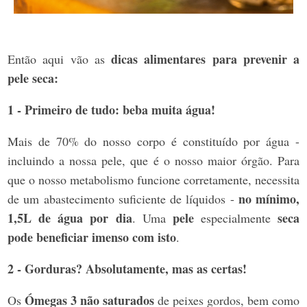
dicas alimentares para prevenir a
Então aqui vão as
pele seca:
1 - Primeiro de tudo: beba muita água!
Mais de 70% do nosso corpo é constituído por água -
incluindo a nossa pele, que é o nosso maior órgão. Para
que o nosso metabolismo funcione corretamente, necessita
no mínimo,
de um abastecimento suficiente de líquidos -
1,5L de água por dia
pele
seca
. Uma
especialmente
pode beneficiar imenso com isto
.
2 - Gorduras? Absolutamente, mas as certas!
Ómegas 3 não saturados
Os
de peixes gordos, bem como