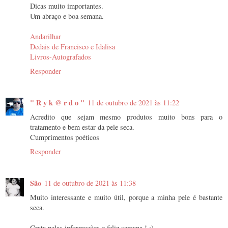
Dicas muito importantes.
Um abraço e boa semana.
Andarilhar
Dedais de Francisco e Idalisa
Livros-Autografados
Responder
" R y k @ r d o "
11 de outubro de 2021 às 11:22
Acredito que sejam mesmo produtos muito bons para o
tratamento e bem estar da pele seca.
Cumprimentos poéticos
Responder
São
11 de outubro de 2021 às 11:38
Muito interessante e muito útil, porque a minha pele é bastante
seca.
Grata pelas informações e feliz semana ! :)