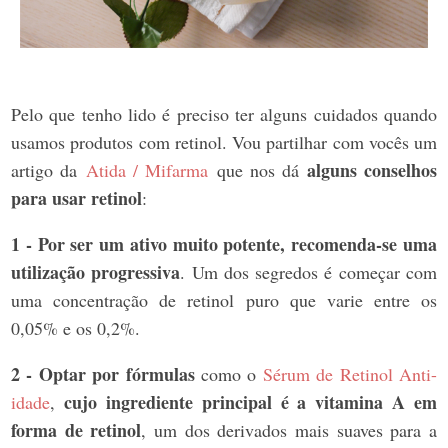
Pelo que tenho lido é preciso ter alguns cuidados quando
usamos produtos com retinol. Vou partilhar com vocês um
alguns conselhos
artigo da
Atida / Mifarma
que nos dá
para usar retinol
:
1 -
Por ser um ativo muito potente, recomenda-se uma
utilização progressiva
. Um dos segredos é começar com
uma concentração de retinol puro que varie entre os
0,05% e os 0,2%.
2 -
Optar por fórmulas
como o
Sérum de Retinol Anti-
cujo ingrediente principal é a vitamina A em
idade
,
forma de retinol
, um dos derivados mais suaves para a