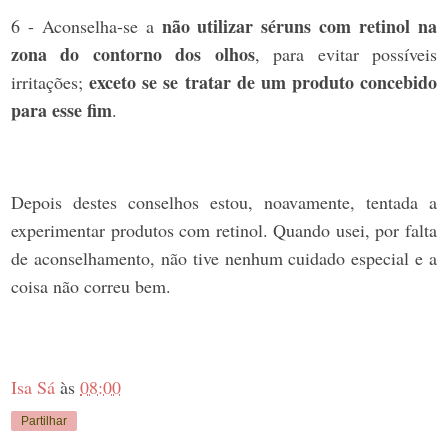
não utilizar séruns com retinol na
6 - Aconselha-se a
zona do contorno dos olhos
, para evitar possíveis
exceto se se tratar de um produto concebido
irritações;
para esse fim
.
Depois destes conselhos estou, noavamente, tentada a
experimentar produtos com retinol. Quando usei, por falta
de aconselhamento, não tive nenhum cuidado especial e a
coisa não correu bem.
Isa Sá
às
08:00
Partilhar