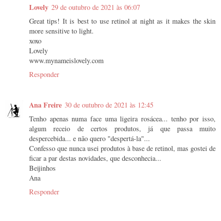
Lovely
29 de outubro de 2021 às 06:07
Great tips! It is best to use retinol at night as it makes the skin
more sensitive to light.
xoxo
Lovely
www.mynameislovely.com
Responder
Ana Freire
30 de outubro de 2021 às 12:45
Tenho apenas numa face uma ligeira rosácea... tenho por isso,
algum receio de certos produtos, já que passa muito
despercebida... e não quero "despertá-la"...
Confesso que nunca usei produtos à base de retinol, mas gostei de
ficar a par destas novidades, que desconhecia...
Beijinhos
Ana
Responder