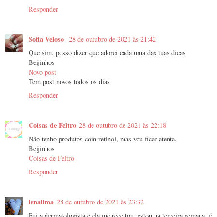
Responder
Sofia Veloso
28 de outubro de 2021 às 21:42
Que sim, posso dizer que adorei cada uma das tuas dicas
Beijinhos
Novo post
Tem post novos todos os dias
Responder
Coisas de Feltro
28 de outubro de 2021 às 22:18
Não tenho produtos com retinol, mas vou ficar atenta.
Beijinhos
Coisas de Feltro
Responder
lenalima
28 de outubro de 2021 às 23:32
Fui a dermatologista e ela me receitou, estou na terceira semana, é