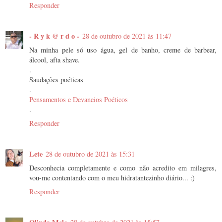
Responder
- R y k @ r d o -
28 de outubro de 2021 às 11:47
Na minha pele só uso água, gel de banho, creme de barbear,
álcool, afta shave.
.
Saudações poéticas
.
Pensamentos e Devaneios Poéticos
.
Responder
Lete
28 de outubro de 2021 às 15:31
Desconhecia completamente e como não acredito em milagres,
vou-me contentando com o meu hidratantezinho diário... :)
Responder