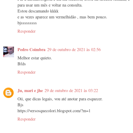
para usar um mês e voltar na consulta.
Estou descamando kkkk
e as vezes aparece um vermelhidão , mas bem pouco.
bjsssssssss
Responder
Pedro Coimbra
29 de outubro de 2021 às 02:56
Melhor estar quieto.
Bfds
Responder
Ju, mari e jhe
29 de outubro de 2021 às 03:22
Oii, que dicas legais, vou até anotar para esquecer.
Bjs
https://versosquecolori.blogspot.com/?m=1
Responder