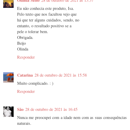
Olinda Melo
28 de outubro de 2021 às 15:57
Eu não conhecia este produto, Isa.
Pelo texto que nos facultou vejo que
há que ter alguns cuidados, sendo, no
entanto, o resultado positivo se a
pele o tolerar bem.
Obrigada.
Beijo
Olinda
Responder
Catarina
28 de outubro de 2021 às 15:58
Muito complicado. : )
Responder
São
28 de outubro de 2021 às 16:45
Nunca me preocupei com a idade nem com as suas consequências
naturais.