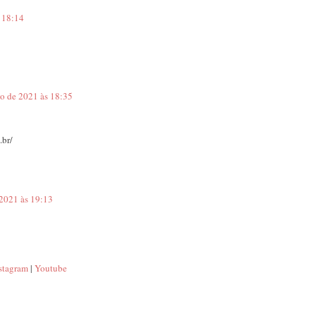
s 18:14
ho de 2021 às 18:35
.br/
 2021 às 19:13
stagram
|
Youtube