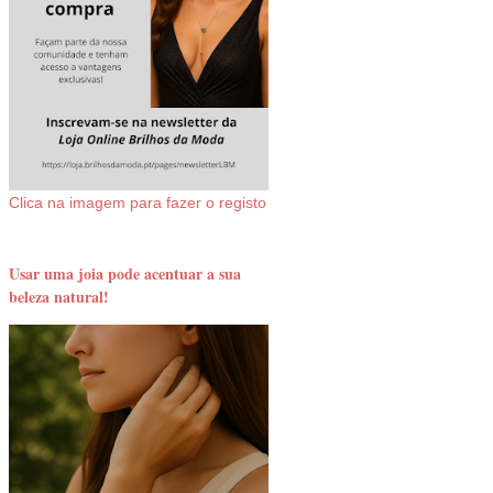
Clica na imagem para fazer o registo
Usar uma joia pode acentuar a sua
beleza natural!