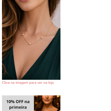
Clica na imagem para ver na loja