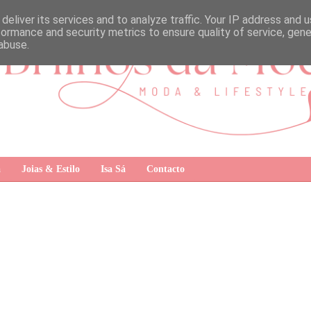
deliver its services and to analyze traffic. Your IP address and 
formance and security metrics to ensure quality of service, gen
abuse.
a
Joias & Estilo
Isa Sá
Contacto