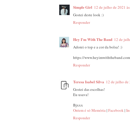
Simple Girl
12 de julho de 2021 à
Gostei deste look :)
Responder
Hey I'm With The Band
12 de jul
Adorei o top e a cor da bolsa! :)
https://www.heyimwiththeband.com
Responder
Teresa Isabel Silva
12 de julho de
Gostei das escolhas!
Eu usava!
Bjxxx
Ontem é só Memória
|
Facebook
|
In
Responder