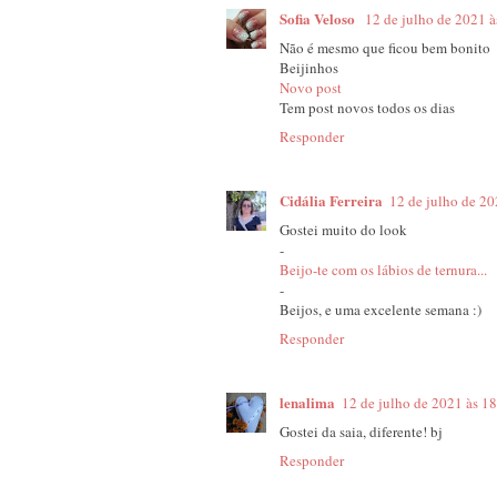
Sofia Veloso
12 de julho de 2021 à
Não é mesmo que ficou bem bonito
Beijinhos
Novo post
Tem post novos todos os dias
Responder
Cidália Ferreira
12 de julho de 20
Gostei muito do look
-
Beijo-te com os lábios de ternura...
-
Beijos, e uma excelente semana :)
Responder
lenalima
12 de julho de 2021 às 1
Gostei da saia, diferente! bj
Responder