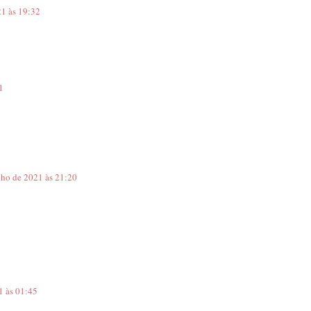
21 às 19:32
1
lho de 2021 às 21:20
1 às 01:45