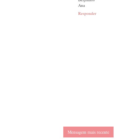
Ana
Responder
Mensagem mais recente