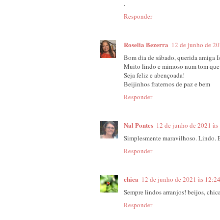
.
Responder
Roselia Bezerra
12 de junho de 20
Bom dia de sábado, querida amiga I
Muito lindo e mimoso num tom que d
Seja feliz e abençoada!
Beijinhos fraternos de paz e bem
Responder
Nal Pontes
12 de junho de 2021 às
Simplesmente maravilhoso. Lindo. 
Responder
chica
12 de junho de 2021 às 12:2
Sempre lindos arranjos! beijos, chic
Responder