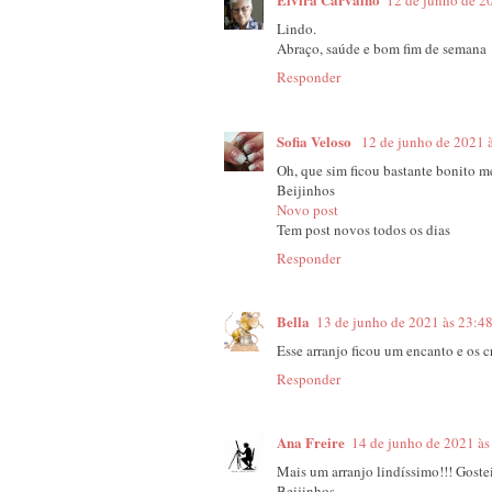
12 de junho de 2
Lindo.
Abraço, saúde e bom fim de semana
Responder
Sofia Veloso
12 de junho de 2021 
Oh, que sim ficou bastante bonito 
Beijinhos
Novo post
Tem post novos todos os dias
Responder
Bella
13 de junho de 2021 às 23:4
Esse arranjo ficou um encanto e os c
Responder
Ana Freire
14 de junho de 2021 às
Mais um arranjo lindíssimo!!! Gostei
Beijinhos