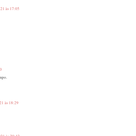
021 às 17:05
10
empo.
21 às 18:29