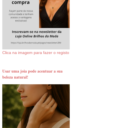
Clica na imagem para fazer o registo
Usar uma joia pode acentuar a sua
beleza natural!