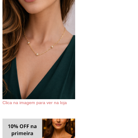
Clica na imagem para ver na loja