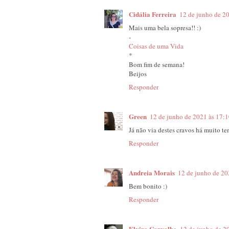
Cidália Ferreira
12 de junho de 2
Mais uma bela sopresa!! :)
-
Coisas de uma Vida
*
Bom fim de semana!
Beijos
Responder
Green
12 de junho de 2021 às 17:
Já não via destes cravos há muito t
Responder
Andreia Morais
12 de junho de 20
Bem bonito :)
Responder
Elvira Carvalho