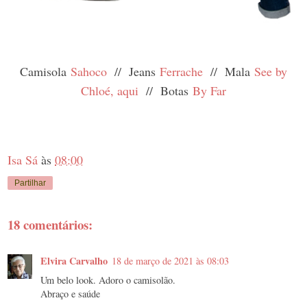
Camisola
Sahoco
// Jeans
Ferrache
// Mala
See by
Chloé, aqui
// Botas
By Far
Isa Sá
às
08:00
Partilhar
18 comentários:
Elvira Carvalho
18 de março de 2021 às 08:03
Um belo look. Adoro o camisolão.
Abraço e saúde