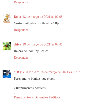
Responder
Bella
18 de março de 2021 às 09:08
Gosto muito da cor off-white! Bjs
Responder
chica
18 de março de 2021 às 09:45
Beleza de look! bjs, chica
Responder
" R y k @ r d o "
18 de março de 2021 às 10:16
Peças muito bonitas que elogio
.
Cumprimentos poéticos.
.
Pensamentos e Devaneios Poéticos
.