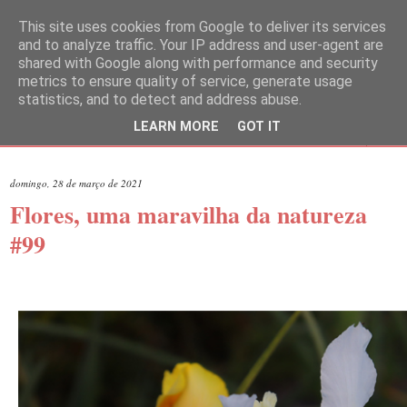
This site uses cookies from Google to deliver its services
and to analyze traffic. Your IP address and user-agent are
shared with Google along with performance and security
metrics to ensure quality of service, generate usage
statistics, and to detect and address abuse.
LEARN MORE
GOT IT
▼
domingo, 28 de março de 2021
Flores, uma maravilha da natureza
#99