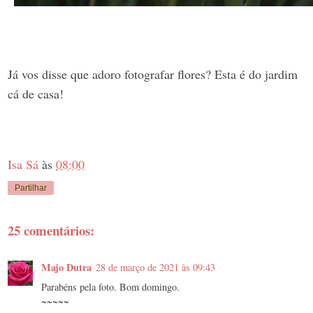
Já vos disse que adoro fotografar flores? Esta é do jardim
cá de casa!
Isa Sá
às
08:00
Partilhar
25 comentários:
Majo Dutra
28 de março de 2021 às 09:43
Parabéns pela foto. Bom domingo.
~~~~~