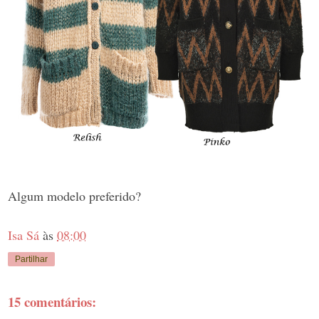
Algum modelo preferido?
Isa Sá
às
08:00
Partilhar
15 comentários: