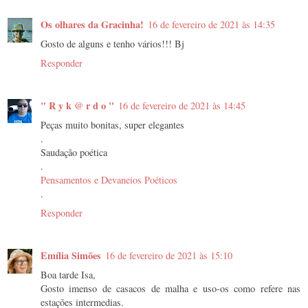
Os olhares da Gracinha!
16 de fevereiro de 2021 às 14:35
Gosto de alguns e tenho vários!!! Bj
Responder
" R y k @ r d o "
16 de fevereiro de 2021 às 14:45
Peças muito bonitas, super elegantes
.
Saudação poética
.
Pensamentos e Devaneios Poéticos
.
Responder
Emília Simões
16 de fevereiro de 2021 às 15:10
Boa tarde Isa,
Gosto imenso de casacos de malha e uso-os como refere nas
estações intermedias.