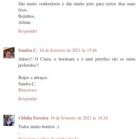
São muito confortáveis e dão muito jeito para certos dias mais
frios.
Bejinhos,
Ailime
Responder
Sandra C.
16 de fevereiro de 2021 às 15:46
Adoro!! O Cinza, o bordeaux e o azul petróleo são os meus
preferidos!!
Beijos e abraços.
Sandra C.
Bluestrass
Responder
Cidália Ferreira
16 de fevereiro de 2021 às 16:24
Todos muito bonitos :)
-
Vagueiam sonhos da minha ilusão